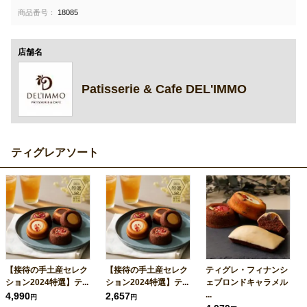
商品番号：
18085
店舗名
Patisserie & Cafe DEL'IMMO
ティグレアソート
【接待の手土産セレク
【接待の手土産セレク
ティグレ・フィナンシ
ション2024特選】テ...
ション2024特選】テ...
ェブロンドキャラメル
...
4,990
2,657
円
円