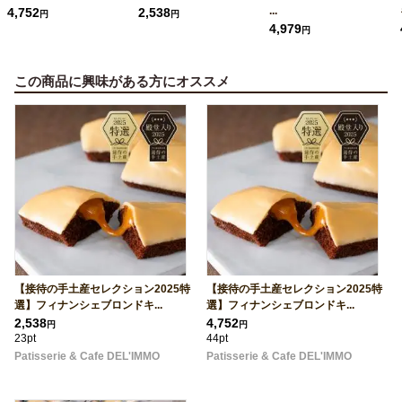
...
4,752
2,538
円
円
4,979
円
この商品に興味がある方にオススメ
【接待の手土産セレクション2025特
【接待の手土産セレクション2025特
選】フィナンシェブロンドキ...
選】フィナンシェブロンドキ...
2,538
4,752
円
円
23pt
44pt
Patisserie & Cafe DEL'IMMO
Patisserie & Cafe DEL'IMMO