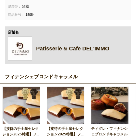
温度帯：
冷蔵
商品番号：
18084
店舗名
Patisserie & Cafe DEL'IMMO
フィナンシェブロンドキャラメル
【接待の手土産セレク
【接待の手土産セレク
ティグレ・フィナンシ
ション2025特選】フ...
ション2025特選】フ...
ェブロンドキャラメル