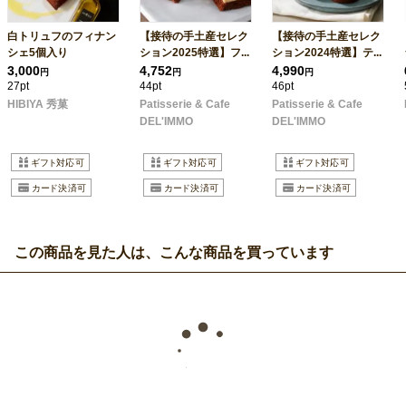
白トリュフのフィナン
【接待の手土産セレク
【接待の手土産セレク
シェ5個入り
ション2025特選】フ...
ション2024特選】テ...
3,000
4,752
4,990
円
円
円
27pt
44pt
46pt
HIBIYA 秀菓
Patisserie & Cafe
Patisserie & Cafe
DEL'IMMO
DEL'IMMO
この商品を見た人は、こんな商品を買っています