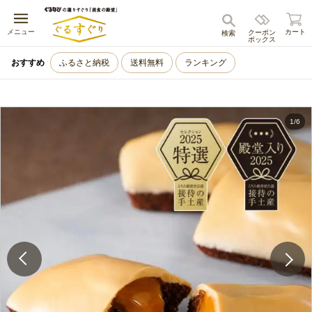
キャンセル
メニュー
カート
クーポン
検索
ボックス
おすすめ
ふるさと納税
送料無料
ランキング
1
/
6