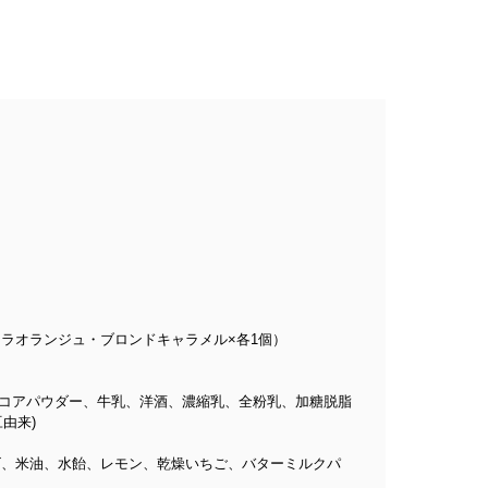
ラオランジュ・ブロンドキャラメル×各1個）
ココアパウダー、牛乳、洋酒、濃縮乳、全粉乳、加糖脱脂
由来)
チゴ、米油、水飴、レモン、乾燥いちご、バターミルクパ