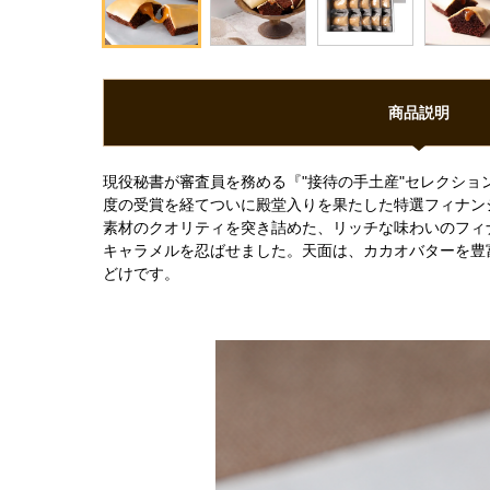
商品説明
現役秘書が審査員を務める『"接待の手土産"セレクション』にて
度の受賞を経てついに殿堂入りを果たした特選フィナン
素材のクオリティを突き詰めた、リッチな味わいのフィ
キャラメルを忍ばせました。天面は、カカオバターを豊
どけです。