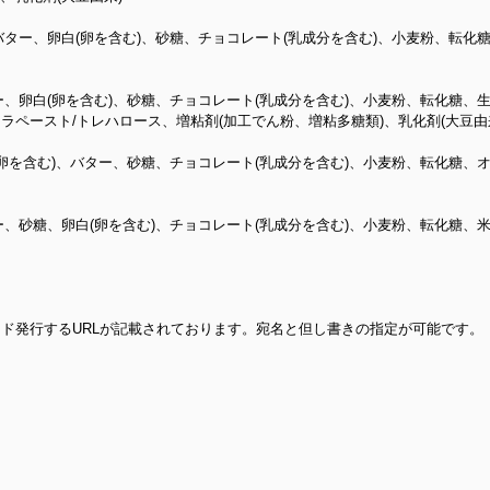
バター、卵白(卵を含む)、砂糖、チョコレート(乳成分を含む)、小麦粉、転化
ー、卵白(卵を含む)、砂糖、チョコレート(乳成分を含む)、小麦粉、転化糖
ペースト/トレハロース、増粘剤(加工でん粉、増粘多糖類)、乳化剤(大豆由
(卵を含む)、バター、砂糖、チョコレート(乳成分を含む)、小麦粉、転化糖、
ー、砂糖、卵白(卵を含む)、チョコレート(乳成分を含む)、小麦粉、転化糖
ド発行するURLが記載されております。宛名と但し書きの指定が可能です。