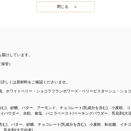
閉じる
届けしています。
て保管）
※詳しくは原材料をご確認くださいませ。
5個、ホワイトベリー・ショコラフランボワーズ・ベリーピスターシュ・ショコ
含む)、砂糖、バター、アーモンド、チョコレート(乳成分を含む)、小麦粉、
イパウダー、水飴、食塩、バニラペースト/ベーキングパウダー、乳化剤(大豆
を含む)、バター、砂糖、チョコレート(乳成分を含む)、小麦粉、転化糖、イ
、乳化剤(大豆由来)