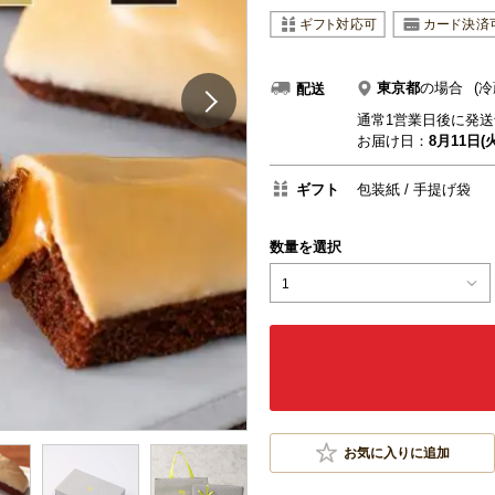
東京都
の場合
(冷
配送
通常1営業日後に発送
お届け日：
8月11日(火
ギフト
包装紙
手提げ袋
数量を選択
1
お気に入りに追加