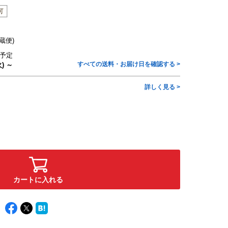
蔵便)
予定
すべての送料・お届け日を確認する >
) ～
詳しく見る >
カートに入れる