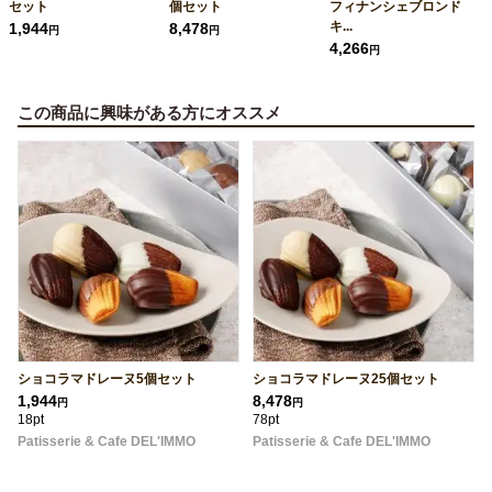
セット
個セット
フィナンシェブロンド
キ...
1,944
8,478
円
円
4,266
円
この商品に興味がある方にオススメ
ショコラマドレーヌ5個セット
ショコラマドレーヌ25個セット
1,944
8,478
円
円
18pt
78pt
Patisserie & Cafe DEL'IMMO
Patisserie & Cafe DEL'IMMO