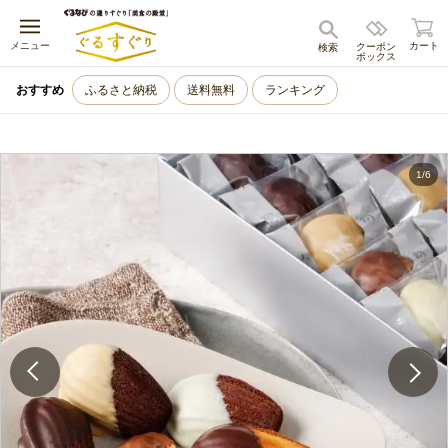
キャンセル
メニュー
カート
クーポン
検索
ボックス
おすすめ
ふるさと納税
送料無料
ランキング
1
/
6