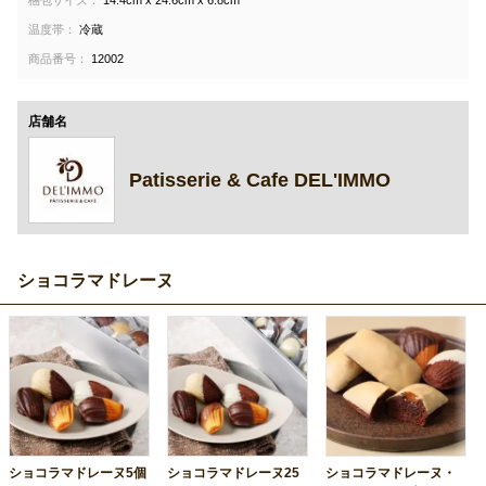
梱包サイズ：
14.4cm x 24.6cm x 6.8cm
温度帯：
冷蔵
商品番号：
12002
店舗名
Patisserie & Cafe DEL'IMMO
ショコラマドレーヌ
ショコラマドレーヌ5個
ショコラマドレーヌ25
ショコラマドレーヌ・