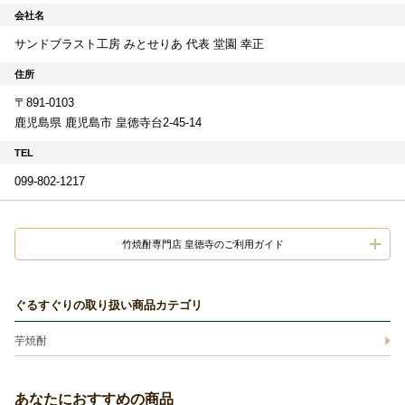
会社名
サンドブラスト工房 みとせりあ 代表 堂園 幸正
住所
〒891-0103
鹿児島県 鹿児島市 皇徳寺台2-45-14
TEL
099-802-1217
竹焼酎専門店 皇徳寺のご利用ガイド
ぐるすぐりの取り扱い商品カテゴリ
芋焼酎
あなたにおすすめの商品