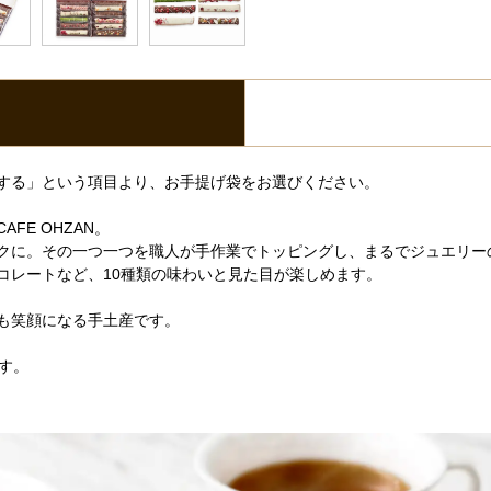
する」という項目より、お手提げ袋をお選びください。
E OHZAN。
クに。その一つ一つを職人が手作業でトッピングし、まるでジュエリー
コレートなど、10種類の味わいと見た目が楽しめます。
も笑顔になる手土産です。
す。