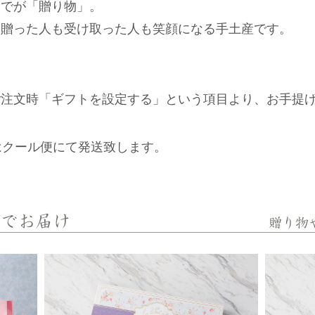
までが「贈り物」。
、贈った人も受け取った人も笑顔になる手土産です。
ご注文時「ギフトを設定する」という項目より、お手提
はクール便にて発送致します。