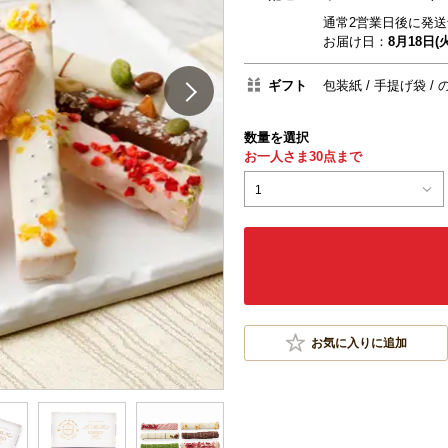
通常2営業日後に発送
お届け日：
8月18日(火
ギフト
包装紙
手提げ袋
数量を選択
お一人さま30点まで
1
お気に入りに追加