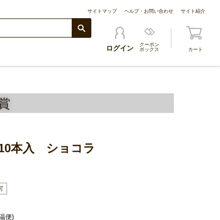
サイトマップ
ヘルプ・お問い合わせ
サイト紹介
クーポン
ログイン
ボックス
カート
賞
10本入 ショコラ
温便)