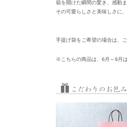
箱を開けた瞬間の驚き、感動
その可愛らしさと美味しさに
手提げ袋をご希望の場合は、
※こちらの商品は、6月～9月