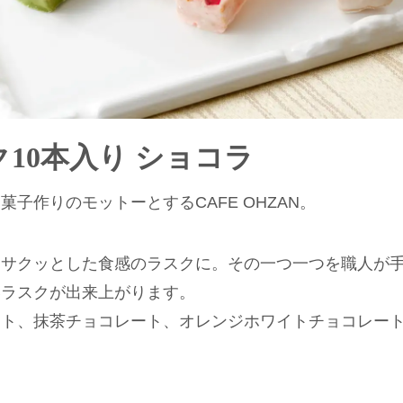
10本入り ショコラ
子作りのモットーとするCAFE OHZAN。
クサクッとした食感のラスクに。その一つ一つを職人が
いラスクが出来上がります。
ト、抹茶チョコレート、オレンジホワイトチョコレート