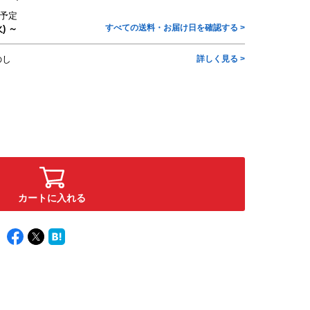
予定
すべての送料・お届け日を確認する >
) ～
のし
詳しく見る >
カートに入れる