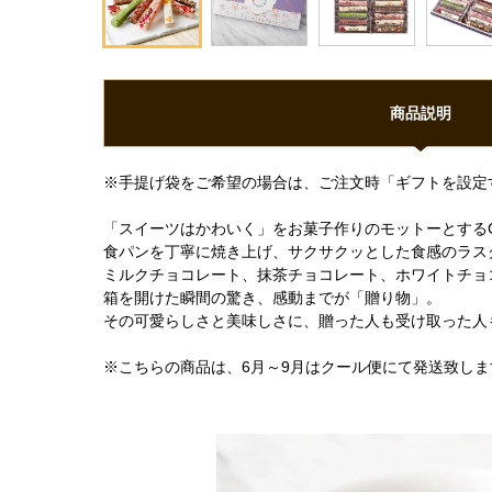
商品説明
※手提げ袋をご希望の場合は、ご注文時「ギフトを設定
「スイーツはかわいく」をお菓子作りのモットーとするCAF
食パンを丁寧に焼き上げ、サクサクッとした食感のラス
ミルクチョコレート、抹茶チョコレート、ホワイトチョ
箱を開けた瞬間の驚き、感動までが「贈り物」。
その可愛らしさと美味しさに、贈った人も受け取った人
※こちらの商品は、6月～9月はクール便にて発送致しま