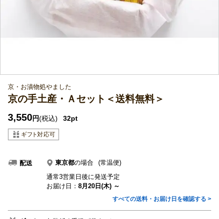
京・お漬物処やました
京の手土産・Ａセット＜送料無料＞
3,550
円
(税込)
32pt
東京都
の場合
(常温便)
配送
通常3営業日後に発送予定
お届け日：
8月20日(木) ～
すべての送料・お届け日を確認する >