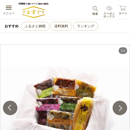
キャンセル
メニュー
カート
クーポン
検索
ボックス
おすすめ
ふるさと納税
送料無料
ランキング
1
/
2