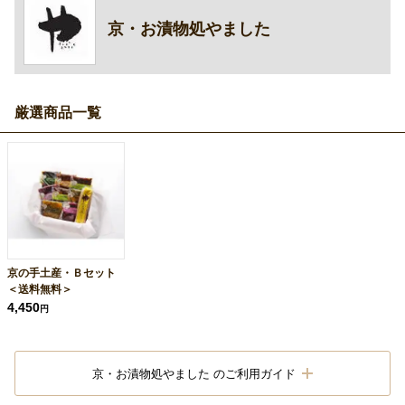
京・お漬物処やました
厳選商品一覧
京の手土産・Ｂセット
＜送料無料＞
4,450
円
京・お漬物処やました のご利用ガイド