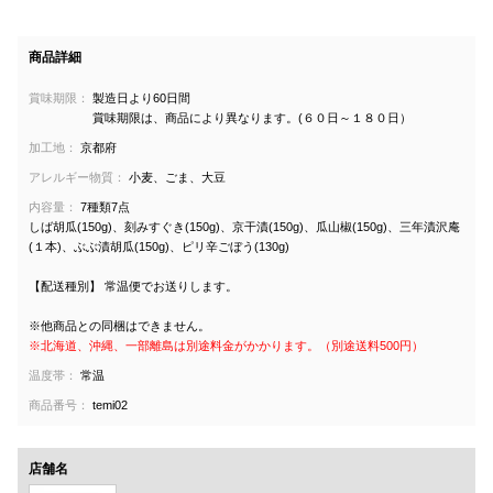
商品詳細
賞味期限：
製造日より60日間
賞味期限は、商品により異なります。(６０日～１８０日）
加工地：
京都府
アレルギー物質：
小麦、ごま、大豆
内容量：
7種類7点
しば胡瓜(150g)、刻みすぐき(150g)、京干漬(150g)、瓜山椒(150g)、三年漬沢庵
(１本)、ぶぶ漬胡瓜(150g)、ピリ辛ごぼう(130g)
【配送種別】 常温便でお送りします。
※他商品との同梱はできません。
※北海道、沖縄、一部離島は別途料金がかかります。（別途送料500円）
温度帯：
常温
商品番号：
temi02
店舗名