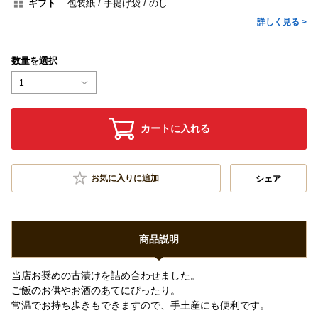
ギフト
包装紙
手提げ袋
のし
詳しく見る >
数量を選択
1
カートに入れる
お気に入りに追加
シェア
商品説明
当店お奨めの古漬けを詰め合わせました。
ご飯のお供やお酒のあてにぴったり。
常温でお持ち歩きもできますので、手土産にも便利です。