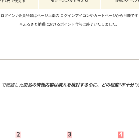
引クーポンがもらえる
情報がメール
ント1円で使える
※ログイン / 会員登録はページ上部の
ログインアイコンやカートページから可能です
※ふるさと納税におけるポイント付与は
終了いたしました。