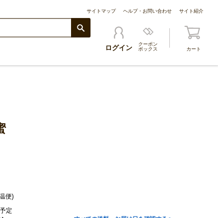
サイトマップ
ヘルプ・お問い合わせ
サイト紹介
クーポン
ログイン
ボックス
カート
蜜
温便)
予定