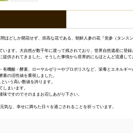
 2週間ほどしか開花せず、崇高な花である、朝鮮人参の花『党参（タン
ています。大自然が数千年に渡って残されており、世界自然遺産に登録
に提供されてきました。そうした事情から世界的にもほとんど流通して
・有機酸・酵素、ローヤルゼリーやプロポリスなど、栄養とエネルギー
酵素の活性値を重視しました。
.3.という高い数値を誇ります。
てしまいます。
後味ですのでそのままお召しあがり下さい。
、元気な、幸せに満ちた日々を過ごされることを祈っています。