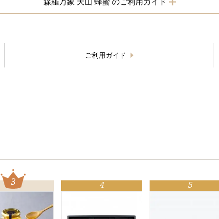
森羅万象 天山 蜂蜜 のご利用ガイド
ご利用ガイド