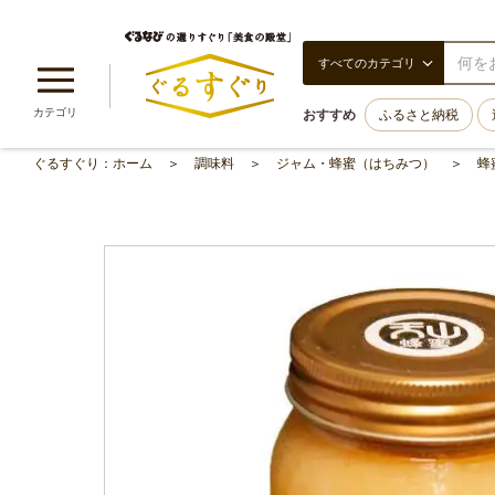
すべてのカテゴリ
カテゴリ
おすすめ
ふるさと納税
ぐるすぐり：ホーム
調味料
ジャム・蜂蜜（はちみつ）
蜂