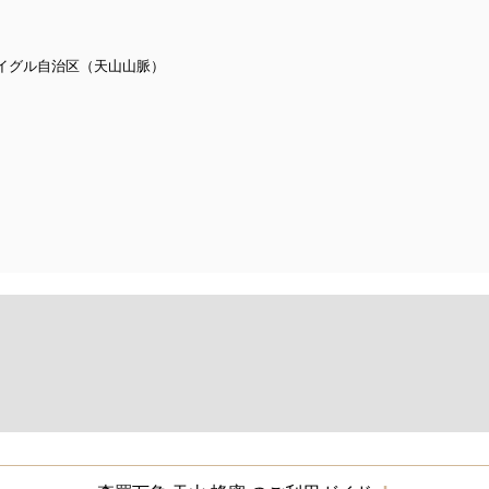
イグル自治区（天山山脈）