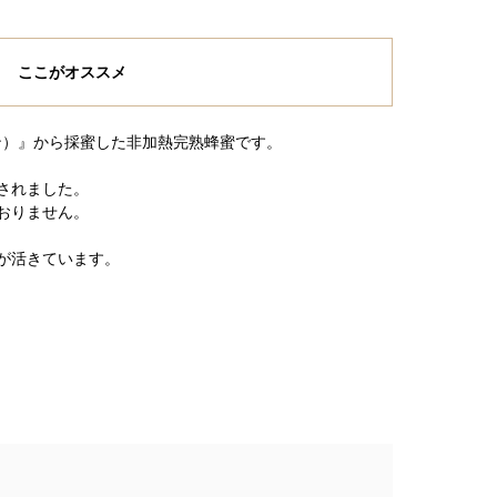
ここがオススメ
スン）』から採蜜した非加熱完熟蜂蜜です。
されました。
おりません。
が活きています。