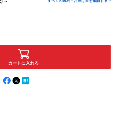
すべての送料・お届け日を確認する >
) ～
カートに入れる