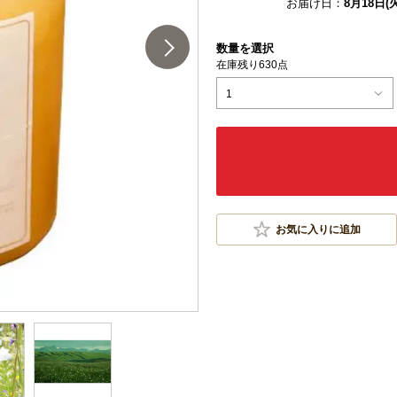
お届け日：
8月18日(火
数量を選択
在庫残り630点
1
お気に入りに追加