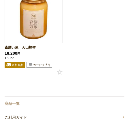
森羅万象 天山蜂蜜
16,200
円
150pt
商品一覧
ご利用ガイド