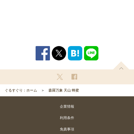
ぐるすぐり：ホーム
森羅万象 天山 蜂蜜
企業情報
利用条件
免責事項