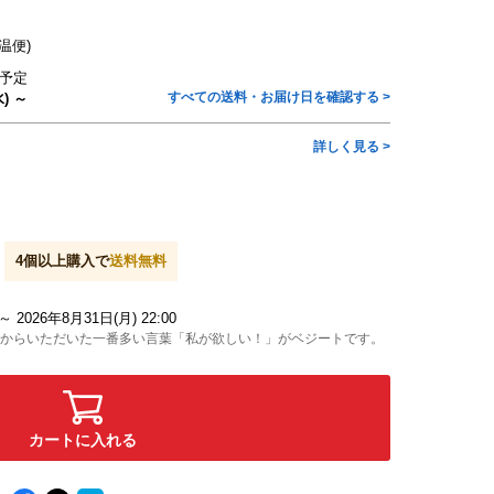
温便)
予定
すべての送料・お届け日を確認する >
) ～
詳しく見る >
4
個以上購入で
送料無料
 ～ 2026年8月31日(月) 22:00
からいただいた一番多い言葉「私が欲しい！」がベジートです。
カートに入れる