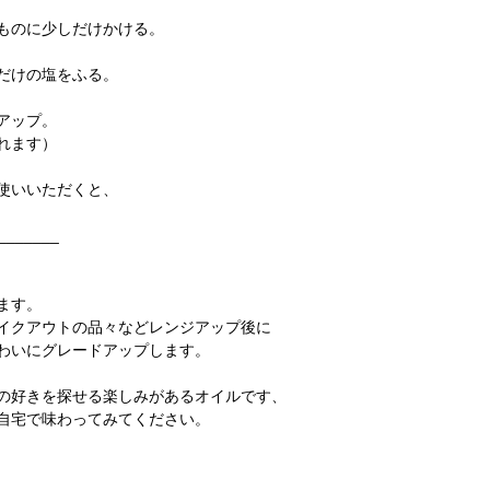
ものに少しだけかける。
だけの塩をふる。
アップ。
れます）
使いいただくと、
_______
ます。
イクアウトの品々などレンジアップ後に
わいにグレードアップします。
の好きを探せる楽しみがあるオイルです、
自宅で味わってみてください。