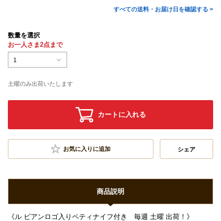
すべての送料・お届け日を確認する >
数量を選択
お一人さま2点まで
1
土曜のみ出荷いたします
カートに入れる
お気に入りに追加
シェア
商品説明
《ル ビアンロゴ入りペティナイフ付き 毎週 土曜 出荷！》