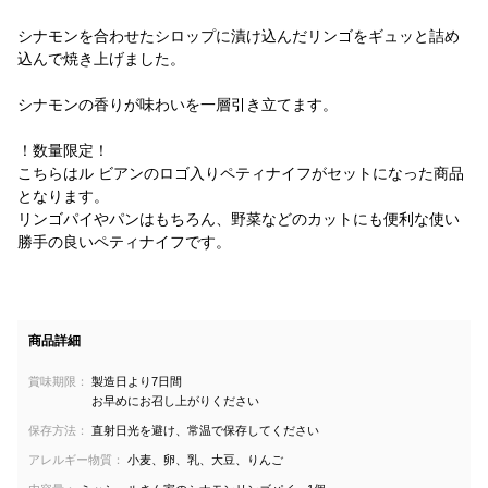
シナモンを合わせたシロップに漬け込んだリンゴをギュッと詰め
込んで焼き上げました。
シナモンの香りが味わいを一層引き立てます。
！数量限定！
こちらはル ビアンのロゴ入りペティナイフがセットになった商品
となります。
リンゴパイやパンはもちろん、野菜などのカットにも便利な使い
勝手の良いペティナイフです。
商品詳細
賞味期限：
製造日より7日間
お早めにお召し上がりください
保存方法：
直射日光を避け、常温で保存してください
アレルギー物質：
小麦、卵、乳、大豆、りんご