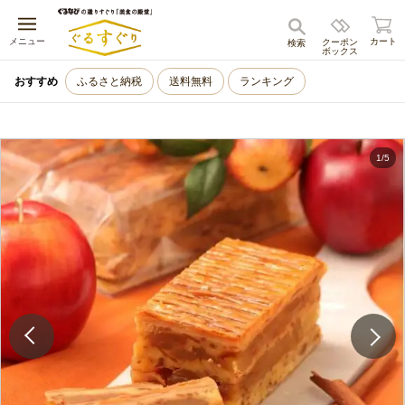
キャンセル
メニュー
カート
クーポン
検索
ボックス
おすすめ
ふるさと納税
送料無料
ランキング
1
/
5