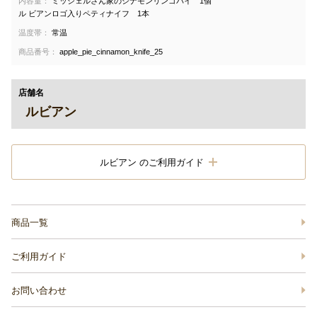
内容量：
ミッシェルさん家のシナモンリンゴパイ 1個
ル ビアンロゴ入りペティナイフ 1本
温度帯：
常温
商品番号：
apple_pie_cinnamon_knife_25
店舗名
ルビアン
ルビアン のご利用ガイド
商品一覧
ご利用ガイド
お問い合わせ