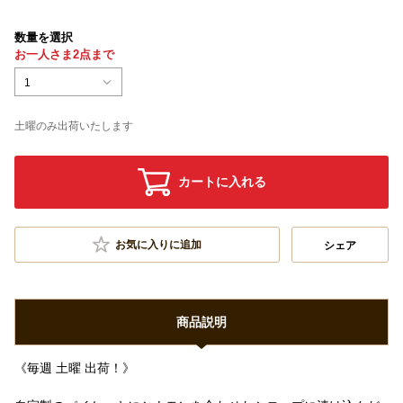
数量を選択
お一人さま2点まで
1
土曜のみ出荷いたします
カートに入れる
お気に入りに追加
シェア
商品説明
《毎週 土曜 出荷！》