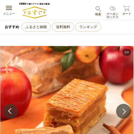
キャンセル
メニュー
カート
クーポン
検索
ボックス
おすすめ
ふるさと納税
送料無料
ランキング
1
/
2