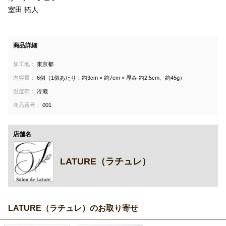
室田 拓人
商品詳細
加工地：
東京都
内容量：
6個（1個あたり：約3cm × 約7cm × 厚み 約2.5cm、約45g）
温度帯：
冷蔵
商品番号：
001
店舗名
LATURE（ラチュレ）
LATURE（ラチュレ）のお取り寄せ