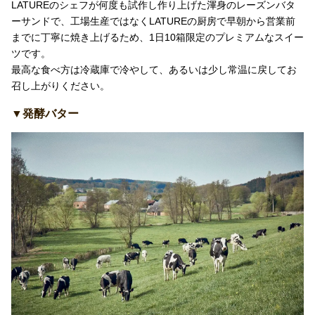
LATUREのシェフが何度も試作し作り上げた渾身のレーズンバタ
ーサンドで、工場生産ではなくLATUREの厨房で早朝から営業前
までに丁寧に焼き上げるため、1日10箱限定のプレミアムなスイー
ツです。
最高な食べ方は冷蔵庫で冷やして、あるいは少し常温に戻してお
召し上がりください。
▼発酵バター