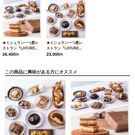
★ミシュラン一つ星レ
★ミシュラン一つ星レ
ストラン『LATURE...
ストラン『LATURE...
26,400
23,000
円
円
この商品に興味がある方にオススメ