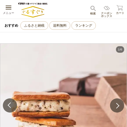
キャンセル
メニュー
カート
クーポン
検索
ボックス
おすすめ
ふるさと納税
送料無料
ランキング
1
/
6