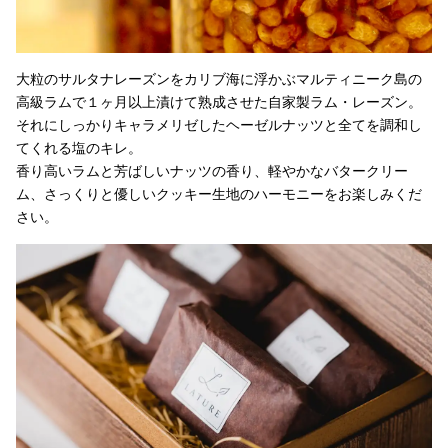
大粒のサルタナレーズンをカリブ海に浮かぶマルティニーク島の
高級ラムで１ヶ月以上漬けて熟成させた自家製ラム・レーズン。
それにしっかりキャラメリゼしたヘーゼルナッツと全てを調和し
てくれる塩のキレ。
香り高いラムと芳ばしいナッツの香り、軽やかなバタークリー
ム、さっくりと優しいクッキー生地のハーモニーをお楽しみくだ
さい。