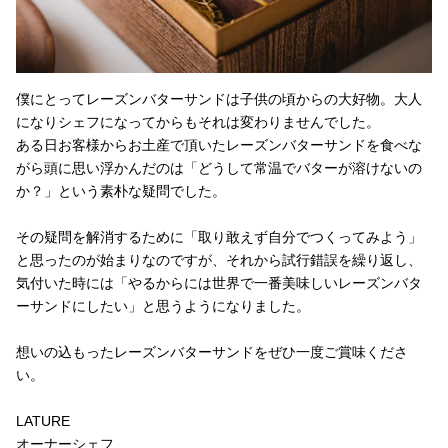
僕にとってレーズンバターサンドは子供の頃からの大好物。大人
になりシェフになってからもそれは変わりませんでした。
ある日お客様からお土産で頂いたレーズンバターサンドを食べな
がら頭に思い浮かんだのは「どうして常温でバターが溶けないの
か？」という素朴な疑問でした。
その疑問を解消するために「取り敢えず自分でつくってみよう」
と思ったのが始まりなのですが、それから試行錯誤を繰り返し、
気付いた時には「やるからには世界で一番美味しいレーズンバタ
ーサンドにしたい」と思うようになりました。
想いの込もったレーズンバターサンドをぜひ一度ご賞味くださ
い。
LATURE
オーナーシェフ