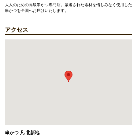
大人のための高級串かつ専門店。厳選された素材を惜しみなく使用した
串かつを全国へお届けいたします。
アクセス
串かつ 凡 北新地