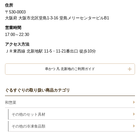
住所
〒530-0003
大阪府 大阪市北区堂島1-3-16 堂島メリーセンタービルB1
営業時間
17:00～22:30
アクセス方法
ＪＲ東西線 北新地駅 11-5・11-21番出口 徒歩10分
串かつ 凡 北新地のご利用ガイド
ぐるすぐりの取り扱い商品カテゴリ
和惣菜
その他のセット具材
その他の冷凍食品類