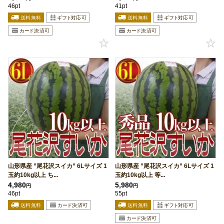
46pt
41pt
山形県産 ”尾花沢スイカ” 6Lサイズ 1
山形県産 ”尾花沢スイカ” 6Lサイズ 1
玉約10kg以上 ち...
玉約10kg以上 等...
4,980
5,980
円
円
46pt
55pt