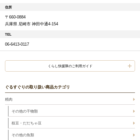
住所
〒660-0884
兵庫県 尼崎市 神田中通4-154
TEL
06-6413-0117
くらし快援隊のご利用ガイド
ぐるすぐりの取り扱い商品カテゴリ
精肉
その他の干物類
枝豆・だだちゃ豆
その他の魚類