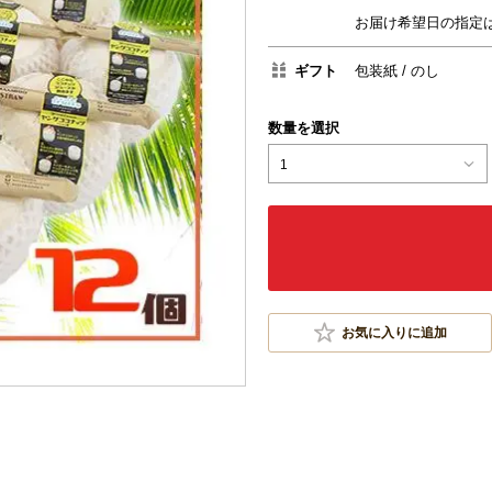
お届け希望日の指定
ギフト
包装紙
のし
数量を選択
1
お気に入りに追加