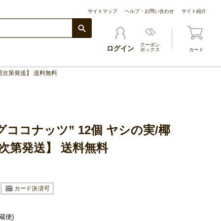
サイトマップ
ヘルプ・お問い合わせ
サイト紹介
クーポン
ログイン
ボックス
カート
入荷次第発送】 送料無料
ココナッツ” 12個 ヤシの実/椰
次第発送】 送料無料
蔵便)