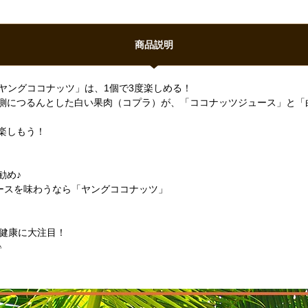
商品説明
ヤングココナッツ」は、1個で3度楽しめる！
側につるんとした白い果肉（コプラ）が、「ココナッツジュース」と「
楽しもう！
勧め♪
ースを味わうなら「ヤングココナッツ」
に健康に大注目！
♪