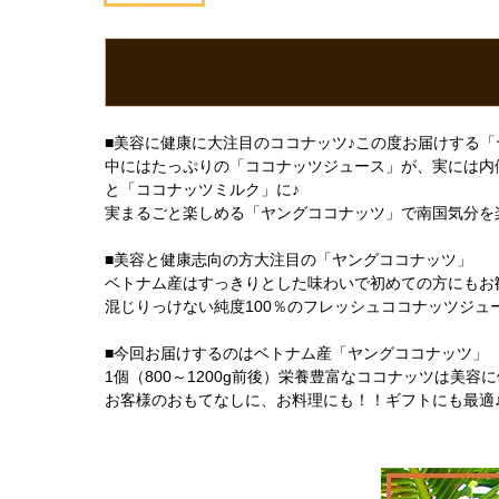
■美容に健康に大注目のココナッツ♪この度お届けする「
中にはたっぷりの「ココナッツジュース」が、実には内
と「ココナッツミルク」に♪
実まるごと楽しめる「ヤングココナッツ」で南国気分を
■美容と健康志向の方大注目の「ヤングココナッツ」
ベトナム産はすっきりとした味わいで初めての方にもお
混じりっけない純度100％のフレッシュココナッツジュ
■今回お届けするのはベトナム産「ヤングココナッツ」
1個（800～1200g前後）栄養豊富なココナッツは美容
お客様のおもてなしに、お料理にも！！ギフトにも最適