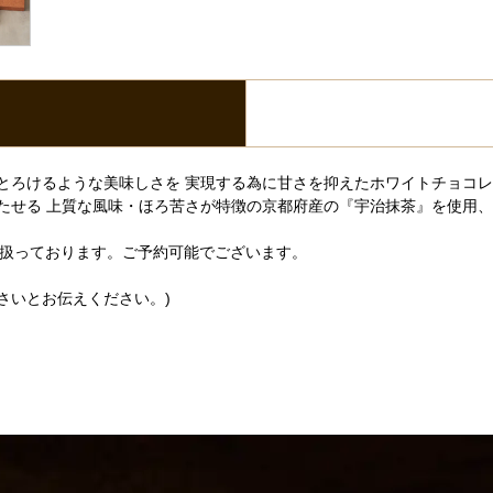
とろけるような美味しさを 実現する為に甘さを抑えたホワイトチョコ
たせる 上質な風味・ほろ苦さが特徴の京都府産の『宇治抹茶』を使用
り扱っております。ご予約可能でございます。
くださいとお伝えください。)