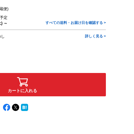
蔵便)
予定
すべての送料・お届け日を確認する >
) ～
のし
詳しく見る >
カートに入れる