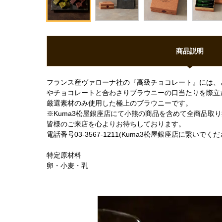
商品説明
フランス産ヴァローナ社の『高級チョコレート』には、
やチョコレートと合わさりブラウニーの口当たりを際立
厳選素材のみ使用した極上のブラウニーです。
※Kuma3松屋銀座店にて小熊の商品を含めて全商品取
皆様のご来店を心よりお待ちしております。
電話番号03-3567-1211(Kuma3松屋銀座店に繋いで
特定原材料
卵・小麦・乳