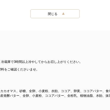
閉じる
、冷蔵庫で3時間以上冷やしてからお召し上がりください。
材料をご確認くださいませ。
カカオマス、砂糖、全卵、小麦粉、水飴、ココア、卵黄、ココアバター、食
産発酵バター、全卵、小麦粉、ココアバター、全粉乳、植物油脂、水飴、抹