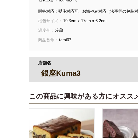
贈答対応：熨斗対応可、お悔やみ対応（法事等の包装
梱包サイズ：
19.3cm x 17cm x 6.2cm
温度帯：
冷蔵
商品番号：
temi07
店舗名
銀座Kuma3
この商品に興味がある方にオスス