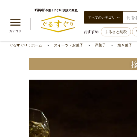
すべてのカテゴリ
カテゴリ
おすすめ
ふるさと納税
ぐるすぐり：ホーム
スイーツ・お菓子
洋菓子
焼き菓子