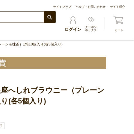
サイトマップ
ヘルプ・お問い合わせ
サイト紹介
クーポン
ログイン
ボックス
カート
ーン＆抹茶）1箱10個入り(各5個入り)
賞
】銀座へしれブラウニー（プレーン
り(各5個入り)