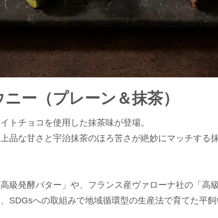
ウニー（プレーン＆抹茶）
ワイトチョコを使用した抹茶味が登場。
上品な甘さと宇治抹茶のほろ苦さが絶妙にマッチする抹
最高級発酵バター」や、フランス産ヴァローナ社の「高
、SDGsへの取組みで地域循環型の生産法で育てた平
。