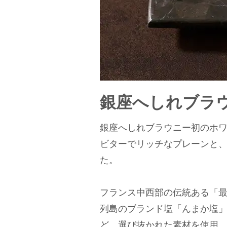
銀座へしれブラ
銀座へしれブラウニー初のホ
ビターでリッチなプレーンと、
た。
フランス中西部の伝統ある「
列島のブランド塩「んまか塩」
ど、選び抜かれた素材を使用