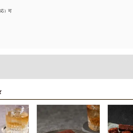
対応）可
メ