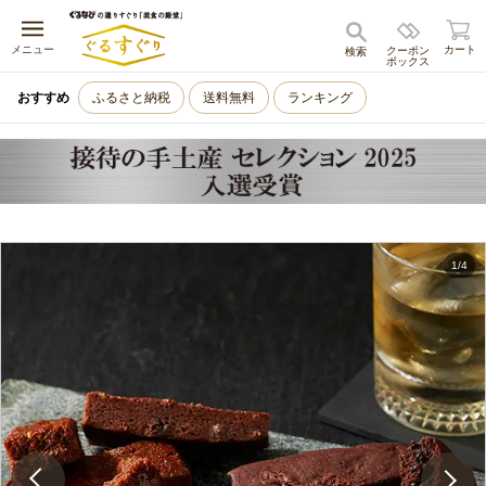
キャンセル
メニュー
カート
クーポン
検索
ボックス
おすすめ
ふるさと納税
送料無料
ランキング
1
/
4