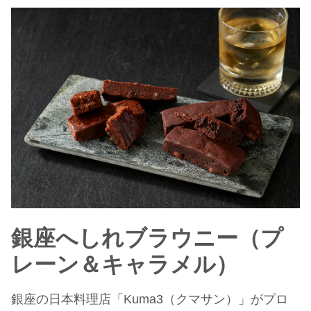
銀座へしれブラウニー（プ
レーン＆キャラメル）
銀座の日本料理店「Kuma3（クマサン）」がプロ