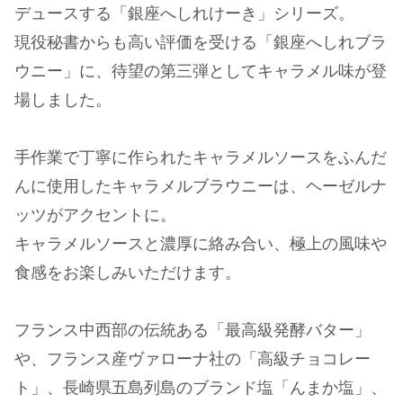
デュースする「銀座へしれけーき」シリーズ。
現役秘書からも高い評価を受ける「銀座へしれブラ
ウニー」に、待望の第三弾としてキャラメル味が登
場しました。
手作業で丁寧に作られたキャラメルソースをふんだ
んに使用したキャラメルブラウニーは、ヘーゼルナ
ッツがアクセントに。
キャラメルソースと濃厚に絡み合い、極上の風味や
食感をお楽しみいただけます。
フランス中西部の伝統ある「最高級発酵バター」
や、フランス産ヴァローナ社の「高級チョコレー
ト」、長崎県五島列島のブランド塩「んまか塩」、