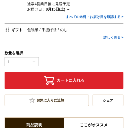
通常4営業日後に発送予定
お届け日：
8月15日(土) ～
すべての送料・お届け日を確認する >
ギフト
包装紙
手提げ袋
のし
詳しく見る >
数量を選択
1
カートに入れる
お気に入りに追加
シェア
商品説明
ここがオススメ