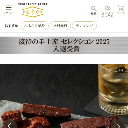
キャンセル
メニュー
カート
クーポン
検索
ボックス
おすすめ
ふるさと納税
送料無料
ランキング
1
/
4