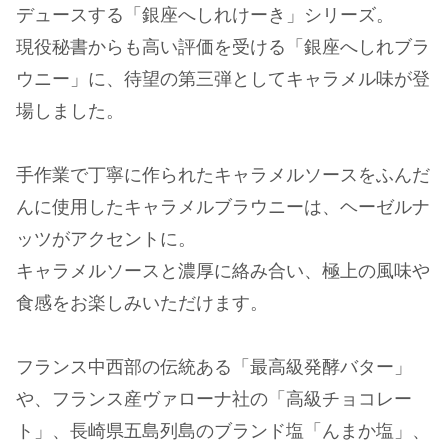
デュースする「銀座へしれけーき」シリーズ。
現役秘書からも高い評価を受ける「銀座へしれブラ
ウニー」に、待望の第三弾としてキャラメル味が登
場しました。
手作業で丁寧に作られたキャラメルソースをふんだ
んに使用したキャラメルブラウニーは、ヘーゼルナ
ッツがアクセントに。
キャラメルソースと濃厚に絡み合い、極上の風味や
食感をお楽しみいただけます。
フランス中西部の伝統ある「最高級発酵バター」
や、フランス産ヴァローナ社の「高級チョコレー
ト」、長崎県五島列島のブランド塩「んまか塩」、