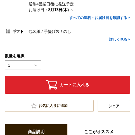
通常4営業日後に発送予定
お届け日：
8月13日(木) ～
すべての送料・お届け日を確認する >
ギフト
包装紙
手提げ袋
のし
詳しく見る >
数量を選択
1
カートに入れる
お気に入りに追加
シェア
商品説明
ここがオススメ