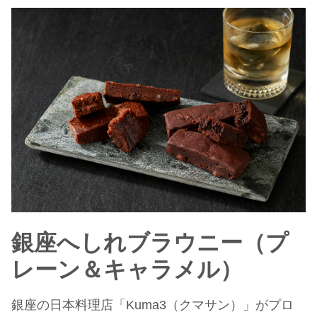
銀座へしれブラウニー（プ
レーン＆キャラメル）
銀座の日本料理店「Kuma3（クマサン）」がプロ