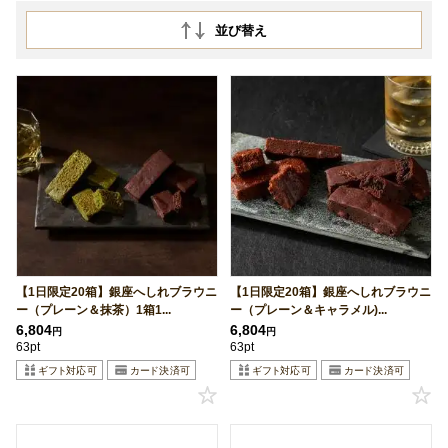
並び替え
【1日限定20箱】銀座へしれブラウニ
【1日限定20箱】銀座へしれブラウニ
ー（プレーン＆抹茶）1箱1...
ー（プレーン＆キャラメル)...
6,804
6,804
円
円
63pt
63pt