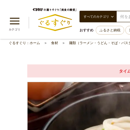
すべてのカテゴリ
カテゴリ
おすすめ
ふるさと納税
ぐるすぐり：ホーム
食材
麺類（ラーメン・うどん・そば・パス
タイ