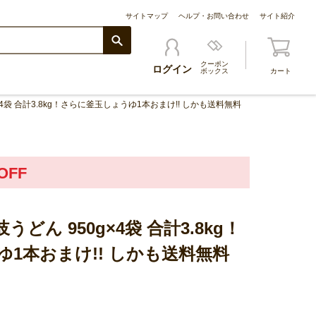
サイトマップ
ヘルプ・お問い合わせ
サイト紹介
クーポン
ログイン
ボックス
カート
4袋 合計3.8kg！さらに釜玉しょうゆ1本おまけ!! しかも送料無料
OFF
どん 950g×4袋 合計3.8kg！
1本おまけ!! しかも送料無料