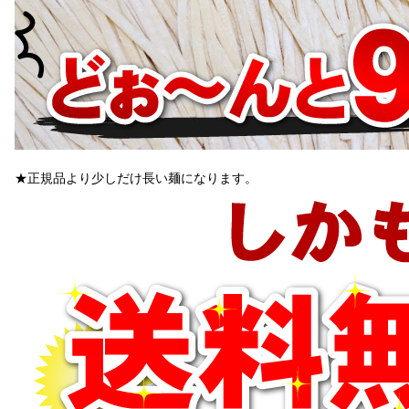
★正規品より少しだけ長い麺になります。