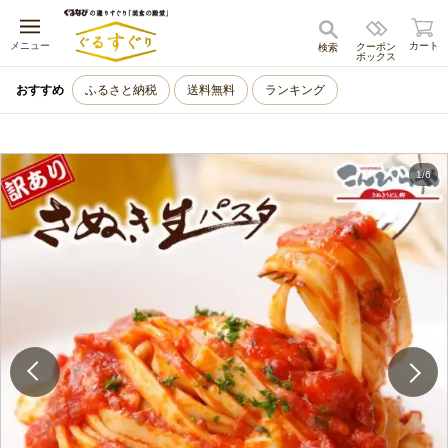
キャンセル
メニュー
カート
クーポン
検索
ボックス
おすすめ
ふるさと納税
送料無料
ランキング
1
/
6