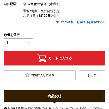
東京都
の場合
(常温便)
配送
通常7営業日後に発送予定
お届け日：
8月20日(木) ～
すべての送料・お届け日を確認する >
数量を選択
1
カートに入れる
お気に入りに追加
シェア
商品説明
※お届け希望日時が選択できるようになっていますが、この商品