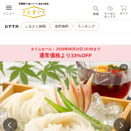
キャンセル
メニュー
カート
クーポン
検索
ボックス
おすすめ
ふるさと納税
送料無料
ランキング
タイムセール
2026年08月10日 10:00まで
通常価格より33%OFF
1
/
5