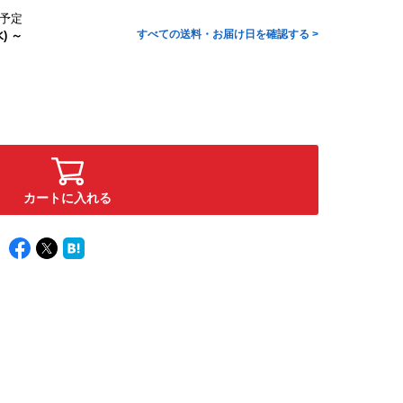
予定
すべての送料・お届け日を確認する >
) ～
カートに入れる