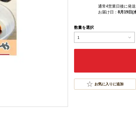
通常4営業日後に発送
お届け日：
8月19日(水
数量を選択
1
お気に入りに追加