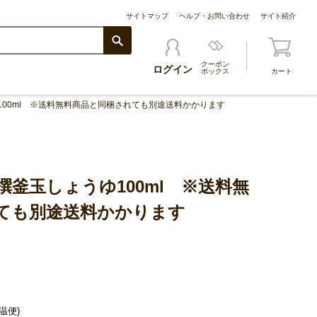
サイトマップ
ヘルプ・お問い合わせ
サイト紹介
クーポン
ログイン
ボックス
カート
00ml ※送料無料商品と同梱されても別途送料かかります
釜玉しょうゆ100ml ※送料無
ても別途送料かかります
温便)