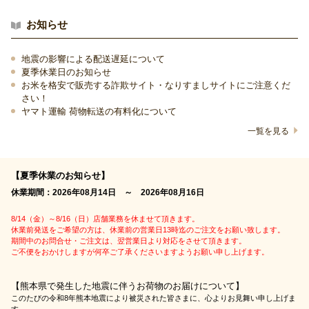
お知らせ
地震の影響による配送遅延について
夏季休業日のお知らせ
お米を格安で販売する詐欺サイト・なりすましサイトにご注意くだ
さい！
ヤマト運輸 荷物転送の有料化について
一覧を見る
【夏季休業のお知らせ】
休業期間：2026年08月14日 ～ 2026年08月16日
8/14（金）～8/16（日）店舗業務を休ませて頂きます。
休業前発送をご希望の方は、休業前の営業日13時迄のご注文をお願い致します。
期間中のお問合せ・ご注文は、翌営業日より対応をさせて頂きます。
ご不便をおかけしますが何卒ご了承くださいますようお願い申し上げます。
【熊本県で発生した地震に伴うお荷物のお届けについて】
このたびの令和8年熊本地震により被災された皆さまに、心よりお見舞い申し上げま