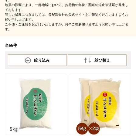
す。
地震の影響により、一部地域において、お荷物の集荷・配送の停止や遅延が発生し
ております。
詳しい状況につきましては、各配送会社の公式サイトをご確認くださいますようお
願い申し上げます。
ご不便・ご迷惑をおかけいたしますが、何卒ご理解賜りますようお願い申し上げま
す。
全66件
絞り込み
並び替え