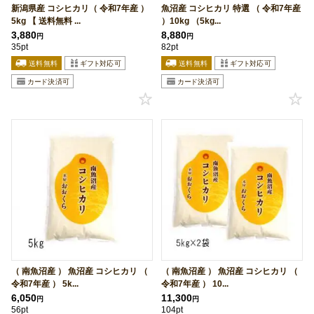
新潟県産 コシヒカリ（ 令和7年産 ）
魚沼産 コシヒカリ 特選 （ 令和7年産
5kg 【 送料無料 ...
）10kg （5kg...
3,880
8,880
円
円
35pt
82pt
（ 南魚沼産 ） 魚沼産 コシヒカリ （
（ 南魚沼産 ） 魚沼産 コシヒカリ （
令和7年産 ） 5k...
令和7年産 ） 10...
6,050
11,300
円
円
56pt
104pt