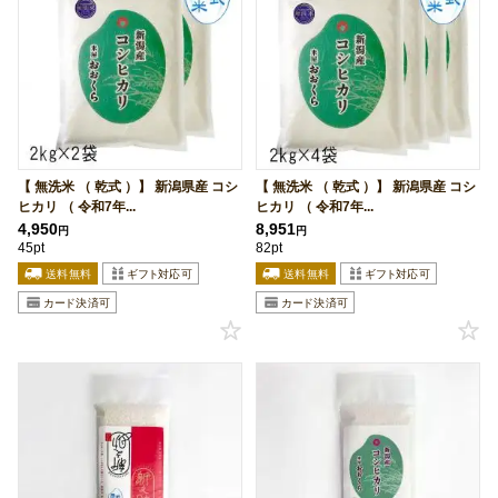
【 無洗米 （ 乾式 ）】 新潟県産 コシ
【 無洗米 （ 乾式 ）】 新潟県産 コシ
ヒカリ （ 令和7年...
ヒカリ （ 令和7年...
4,950
8,951
円
円
45pt
82pt