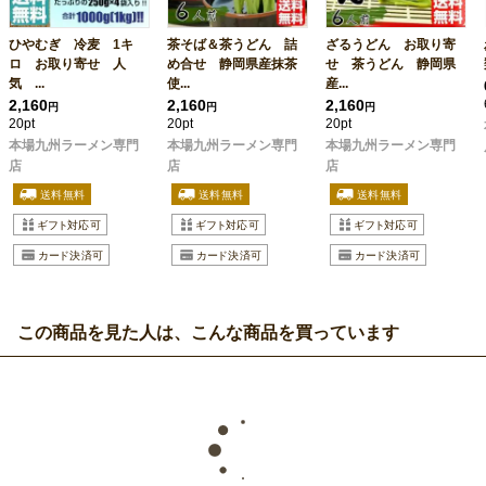
ひやむぎ 冷麦 1キ
茶そば＆茶うどん 詰
ざるうどん お取り寄
ロ お取り寄せ 人
め合せ 静岡県産抹茶
せ 茶うどん 静岡県
気 ...
使...
産...
2,160
2,160
2,160
円
円
円
20pt
20pt
20pt
本場九州ラーメン専門
本場九州ラーメン専門
本場九州ラーメン専門
店
店
店
この商品を見た人は、こんな商品を買っています