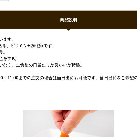
商品説明
います。
ある、ビタミンE強化卵です。
慢。
色を実現。
少なく、生食後の口当たりが良いのが特徴。
00～11:00までの注文の場合は当日出荷も可能です。当日出荷をご希