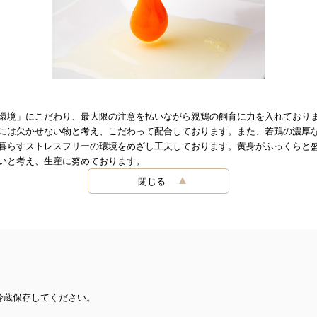
環境」にこだわり、最大限の注意を払いながら親鶏の飼育に力を入れており
には欠かせない物と考え、こだわって配合しております。また、若鶏の濃厚
暮らすストレスフリーの環境をめざし工夫しております。黄身がふっくらと
いと考え、生産に努めております。
閉じる
保存してください。