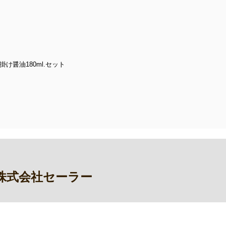
け醤油180ml.セット
株式会社セーラー