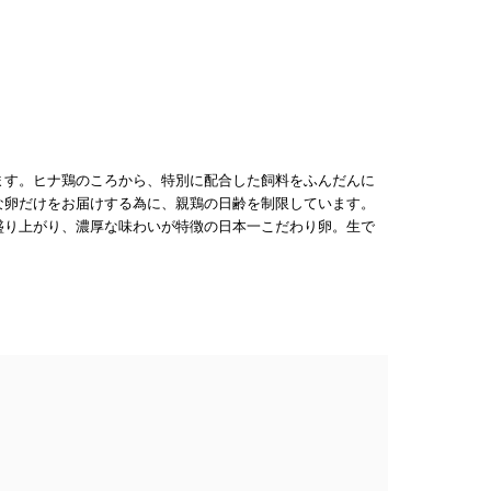
ます。ヒナ鶏のころから、特別に配合した飼料をふんだんに
な卵だけをお届けする為に、親鶏の日齢を制限しています。
盛り上がり、濃厚な味わいが特徴の日本一こだわり卵。生で