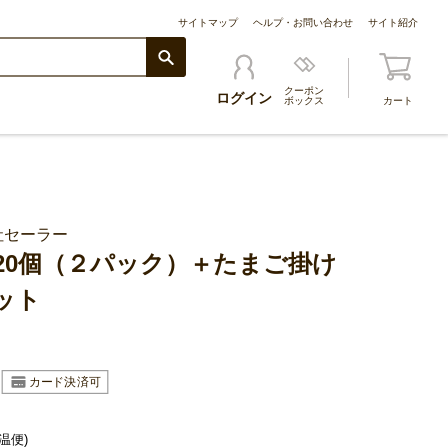
サイトマップ
ヘルプ・お問い合わせ
サイト紹介
クーポン
ログイン
ボックス
カート
社セーラー
20個（２パック）＋たまご掛け
セット
温便)