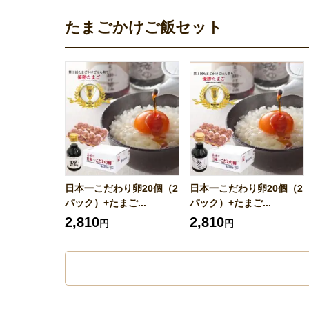
たまごかけご飯セット
日本一こだわり卵20個（2
日本一こだわり卵20個（2
パック）+たまご...
パック）+たまご...
2,810
2,810
円
円