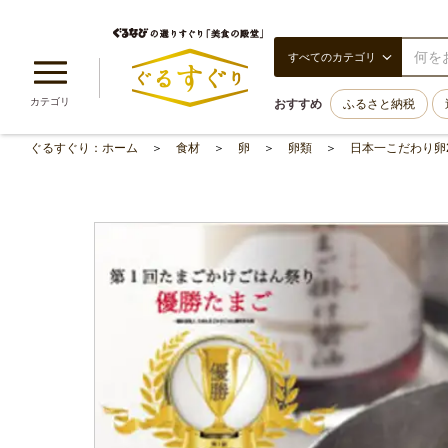
すべてのカテゴリ
カテゴリ
おすすめ
ふるさと納税
ぐるすぐり：ホーム
食材
卵
卵類
日本一こだわり卵2