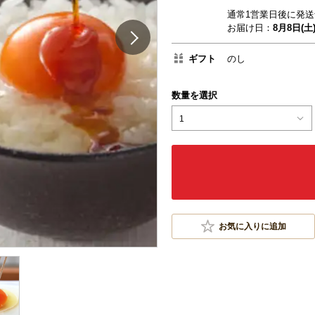
通常1営業日後に発送
お届け日：
8月8日(土
ギフト
のし
数量を選択
1
お気に入りに追加