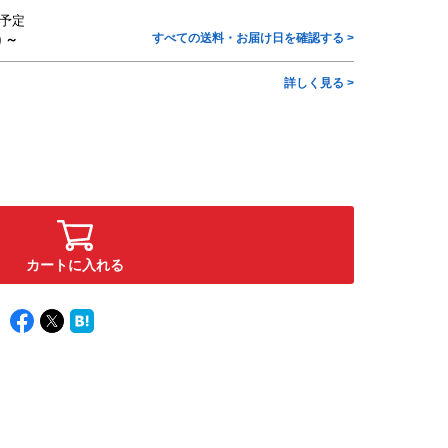
予定
すべての送料・お届け日を確認する >
) ～
詳しく見る >
カートに入れる