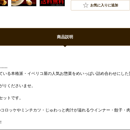
お気に入りに追加
商品説明
------
ている本格派・イベリコ屋の人気お惣菜をめいっぱい詰め合わせにした
がりくださいませ。
セットです。
気のコロッケやミンチカツ・じゅわっと肉汁が溢れるウインナー・餃子・
！