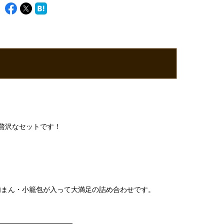
贅沢なセットです！
肉まん・小籠包が入って大満足の詰め合わせです。