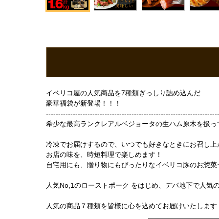
イベリコ屋の人気商品を7種類ぎっしり詰め込んだ
豪華福袋が新登場！！！
----------------------------------------------------------------------
希少な最高ランクレアルベジョータの生ハム原木を扱っ
冷凍でお届けするので、いつでも好きなときにお召し上
お店の味を、時短料理で楽しめます！
自宅用にも、贈り物にもぴったりなイベリコ豚のお惣菜
人気No,1のローストポーク をはじめ、デパ地下で人
人気の商品７種類を皆様に心を込めてお届けいたします