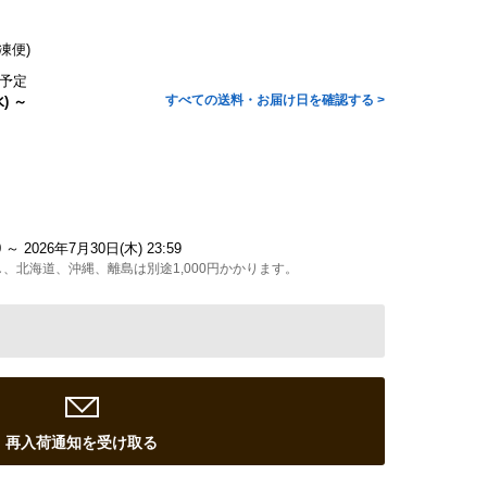
凍便)
予定
すべての送料・お届け日を確認する >
) ～
0 ～ 2026年7月30日(木) 23:59
、北海道、沖縄、離島は別途1,000円かかります。
再入荷通知を受け取る