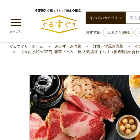
すべてのカテゴリ
カテゴリ
おすすめ
ふるさと納税
ぐるすぐり：ホーム
おかず・お惣菜
洋食・洋風お惣菜
そ
【今だけ40％OFF】豪華 イベリコ屋 人気福袋 イベリコ豚 6種詰め合わ