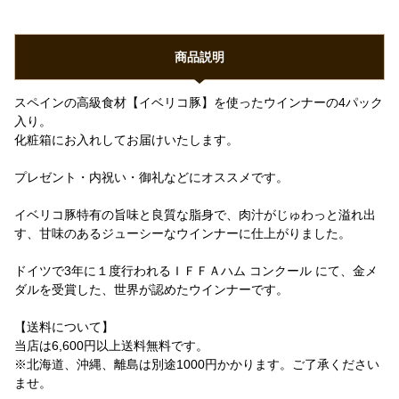
商品説明
スペインの高級食材【イベリコ豚】を使ったウインナーの4パック
入り。
化粧箱にお入れしてお届けいたします。
プレゼント・内祝い・御礼などにオススメです。
イベリコ豚特有の旨味と良質な脂身で、肉汁がじゅわっと溢れ出
す、甘味のあるジューシーなウインナーに仕上がりました。
ドイツで3年に１度行われるＩＦＦＡハム コンクール にて、金メ
ダルを受賞した、世界が認めたウインナーです。
【送料について】
当店は6,600円以上送料無料です。
※北海道、沖縄、離島は別途1000円かかります。ご了承ください
ませ。