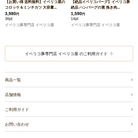
【お買い得 送料無料】イベリコ屋の
【絶品イベリコバーグ】イベリコ豚
コロッケ＆ミンチカツ 大容量...
絶品 ハンバーグの素 挽き肉...
3,980
1,590
円
円
36pt
14pt
イベリコ豚専門店 イベリコ屋
イベリコ豚専門店 イベリコ屋
イベリコ豚専門店 イベリコ屋 のご利用ガイド
商品一覧
店舗情報
ご利用ガイド
お問い合わせ