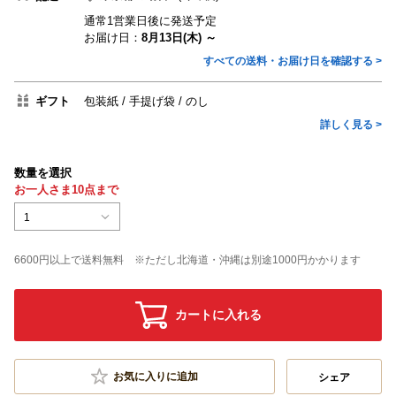
通常1営業日後に発送予定
お届け日：
8月13日(木) ～
すべての送料・お届け日を確認する >
ギフト
包装紙
手提げ袋
のし
詳しく見る >
数量を選択
お一人さま10点まで
1
6600円以上で送料無料 ※ただし北海道・沖縄は別途1000円かかります
カートに入れる
お気に入りに追加
シェア