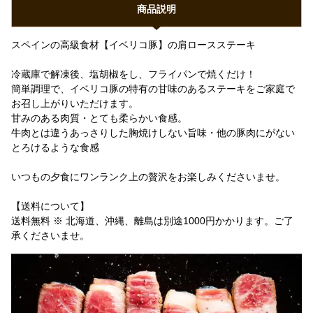
商品説明
スペインの高級食材【イベリコ豚】の肩ロースステーキ
冷蔵庫で解凍後、塩胡椒をし、フライパンで焼くだけ！
簡単調理で、イベリコ豚の特有の甘味のあるステーキをご家庭で
お召し上がりいただけます。
甘みのある肉質・とても柔らかい食感。
牛肉とは違うあっさりした胸焼けしない旨味・他の豚肉にがない
とろけるような食感
いつもの夕食にワンランク上の贅沢をお楽しみくださいませ。
【送料について】
送料無料 ※ 北海道、沖縄、離島は別途1000円かかります。ご了
承くださいませ。