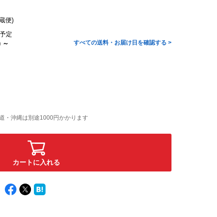
蔵便)
予定
すべての送料・お届け日を確認する >
) ～
海道・沖縄は別途1000円かかります
カートに入れる