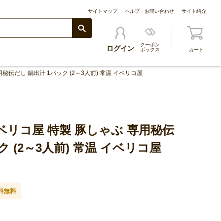
サイトマップ
ヘルプ・お問い合わせ
サイト紹介
クーポン
ログイン
ボックス
カート
伝だし 鍋出汁 1パック (2～3人前) 常温 イベリコ屋
リコ屋 特製 豚しゃぶ 専用秘伝
ク (2～3人前) 常温 イベリコ屋
料無料