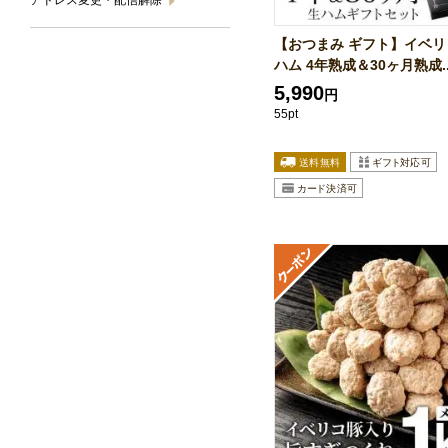
アドレス変更・配信解除
【おつまみ ギフト】イベリ
ハム 4年熟成＆30ヶ月熟成..
5,990
円
55pt