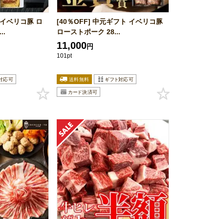
】イベリコ豚 ロ
[40％OFF] 中元ギフト イベリコ豚
..
ローストポーク 28...
11,000
円
101pt