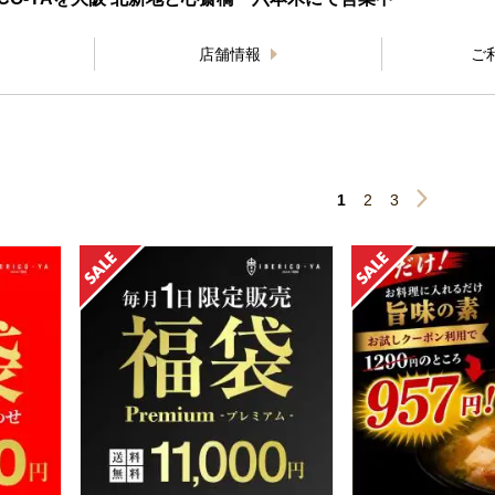
店舗情報
ご
1
2
3