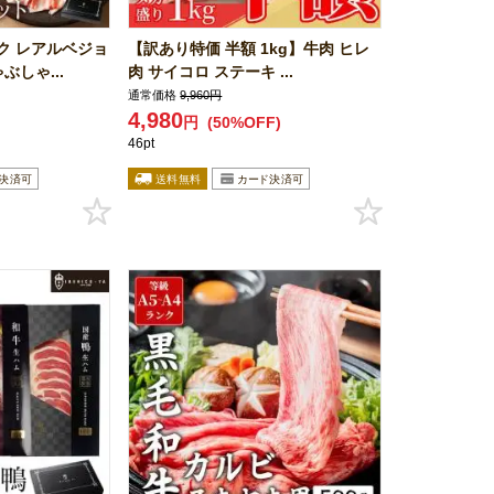
ク レアルベジョ
【訳あり特価 半額 1kg】牛肉 ヒレ
ぶしゃ...
肉 サイコロ ステーキ ...
通常価格
9,960円
4,980
円
(50%OFF)
46pt