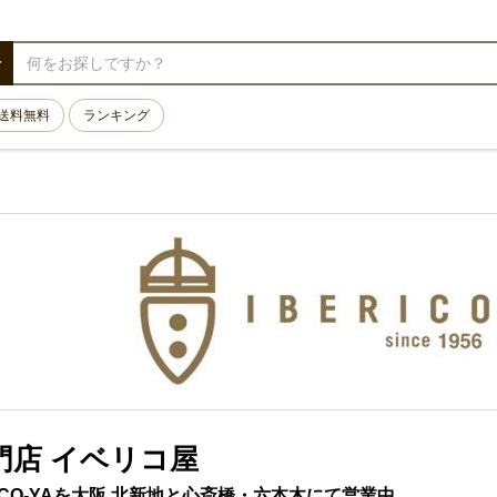
送料無料
ランキング
門店 イベリコ屋
ICO-YAを大阪 北新地と心斎橋・六本木にて営業中