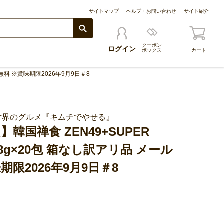
サイトマップ
ヘルプ・お問い合わせ
サイト紹介
クーポン
ログイン
ボックス
カート
料無料 ※賞味期限2026年9月9日＃8
世界のグルメ『キムチでやせる』
韓国禅食 ZEN49+SUPER
H 18g×20包 箱なし訳アリ品 メール
期限2026年9月9日＃8