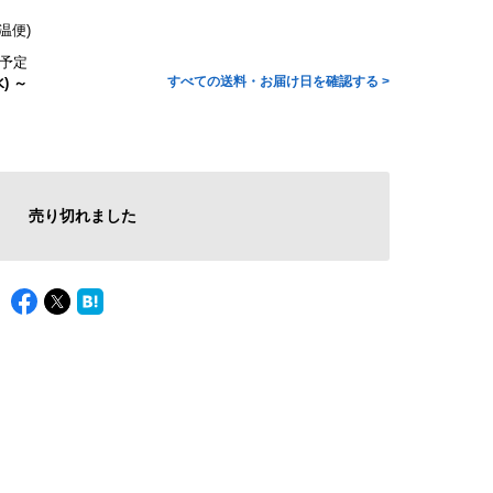
温便)
予定
すべての送料・お届け日を確認する >
) ～
売り切れました