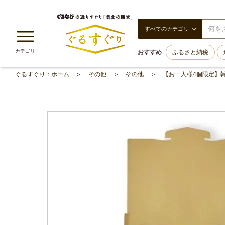
すべてのカテゴリ
カテゴリ
おすすめ
ふるさと納税
ぐるすぐり：ホーム
その他
その他
【お一人様4個限定】韓国禅