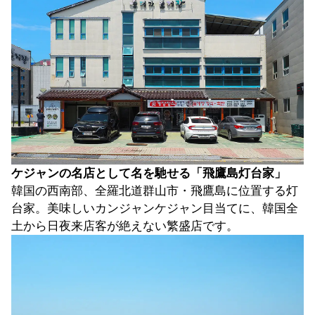
ケジャンの名店として名を馳せる「飛鷹島灯台家」
韓国の西南部、全羅北道群山市・飛鷹島に位置する灯
台家。美味しいカンジャンケジャン目当てに、韓国全
土から日夜来店客が絶えない繁盛店です。