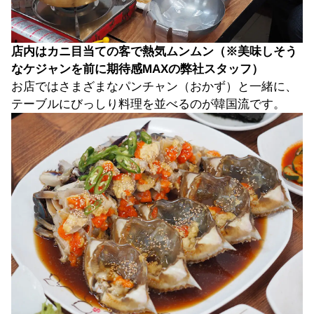
店内はカニ目当ての客で熱気ムンムン（※美味しそう
なケジャンを前に期待感MAXの弊社スタッフ）
お店ではさまざまなパンチャン（おかず）と一緒に、
テーブルにびっしり料理を並べるのが韓国流です。