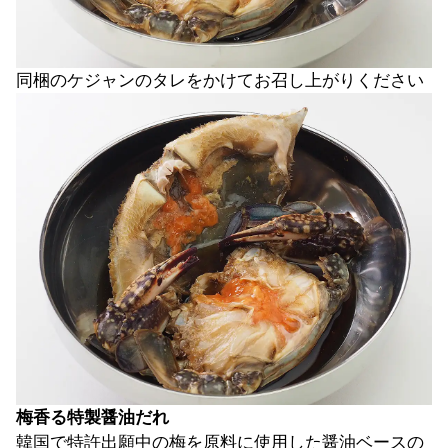
同梱のケジャンのタレをかけてお召し上がりください
梅香る特製醤油だれ
韓国で特許出願中の梅を原料に使用した醤油ベースの