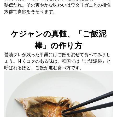
秘伝だれ。その爽やかな味わいはワタリガニとの相性
抜群で食欲をそそります。
ケジャンの真髄、「ご飯泥
棒」の作り方
醤油ダレが残った甲羅にはご飯を混ぜて食べてみまし
ょう。甘くコクのある味は、韓国では「ご飯泥棒」と
呼ばれるほど、ご飯が進む食べ方です。