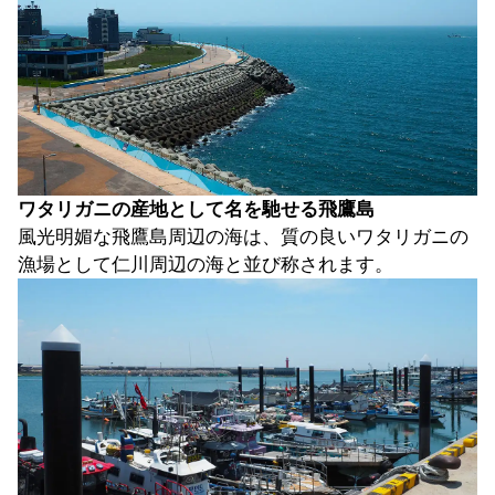
ワタリガニの産地として名を馳せる飛鷹島
風光明媚な飛鷹島周辺の海は、質の良いワタリガニの
漁場として仁川周辺の海と並び称されます。