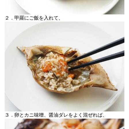
２．甲羅にご飯を入れて、
３．卵とカニ味噌、醤油ダレをよく混ぜれば、