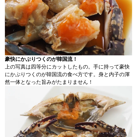
豪快にかぶりつくのが韓国流！
上の写真は四等分にカットしたもの。手に持って豪快
にかぶりつくのが韓国流の食べ方です。身と内子の渾
然一体となった旨みがたまりません！