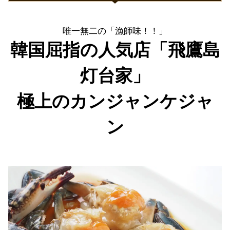
唯一無二の「漁師味！！」
韓国屈指の人気店「飛鷹島
灯台家」
極上のカンジャンケジャ
ン