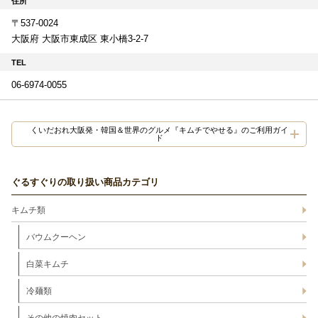
住所
〒537-0024
大阪府 大阪市東成区 東小橋3-2-7
TEL
06-6974-0055
くいだおれ大阪発・韓国＆世界のグルメ『キムチでやせる』のご利用ガイ
ド
ぐるすぐりの取り扱い商品カテゴリ
キムチ類
バウムクーヘン
白菜キムチ
冷麺類