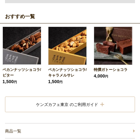
おすすめ一覧
ペカンナッツショコラ/
ペカンナッツショコラ/
特撰ガトーショコラ
ビター
キャラメルサレ
4,000
円
1,500
1,500
円
円
ケンズカフェ東京 のご利用ガイド
商品一覧