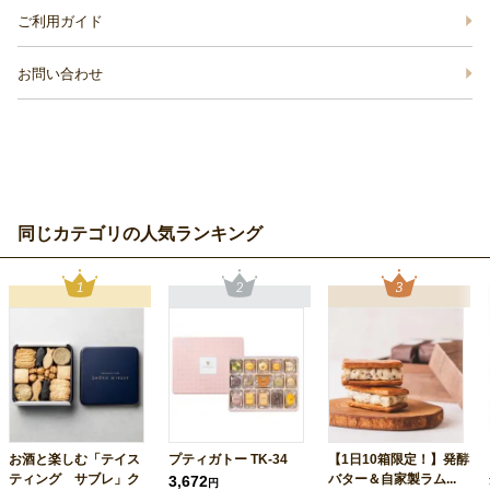
ご利用ガイド
お問い合わせ
同じカテゴリの人気ランキング
お酒と楽しむ「テイス
プティガトー TK-34
【1日10箱限定！】発酵
ティング サブレ」ク
バター＆自家製ラム...
3,672
円