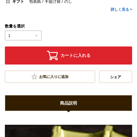
ギフト
包装紙
手提げ袋
のし
詳しく見る >
数量を選択
1
カートに入れる
お気に入りに追加
シェア
商品説明