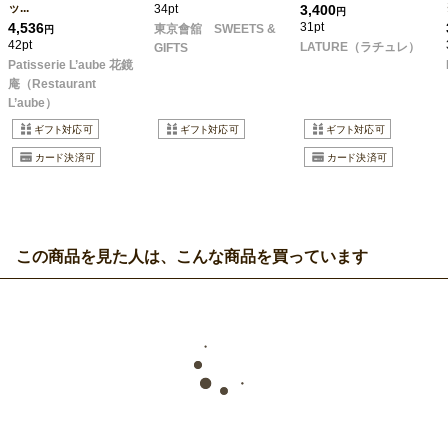
ッ...
34pt
3,400
円
4,536
31pt
東京會舘 SWEETS &
円
42pt
LATURE（ラチュレ）
GIFTS
Patisserie L’aube 花鏡
庵（Restaurant
L’aube）
この商品を見た人は、こんな商品を買っています