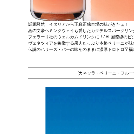
話題騒然！イタリアから正真正銘本場の味がきたぁ!!
あの文豪ヘミングウェイも愛したカクテルスパークリング!
フェラーリ社のウェルカムドリンクに！JAL国際線のビ
ヴェネツィアを象徴する果肉たっぷり本格ベリーニが味わ
伝説のハリーズ・バーの味そのままに濃厚トロトロ至福の
[カネッラ・ベリーニ・フルー