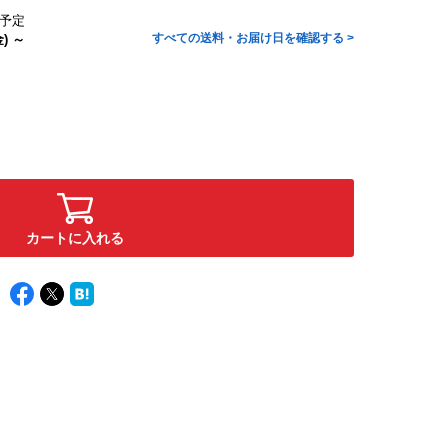
予定
すべての送料・お届け日を確認する >
) ～
カートに入れる