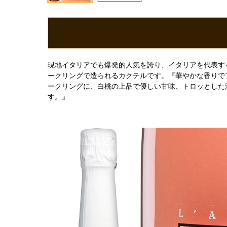
現地イタリアでも爆発的人気を誇り、イタリアを代表す
ークリングで造られるカクテルです。『華やかな香りで
ークリングに、白桃の上品で優しい甘味、トロッとした
す。』