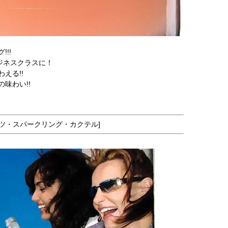
!!
ジネスクラスに！
える!!
味わい!!
ツ・スパークリング・カクテル]