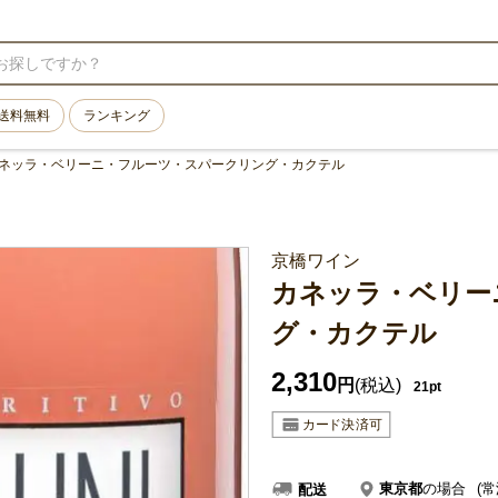
送料無料
ランキング
ネッラ・ベリーニ・フルーツ・スパークリング・カクテル
京橋ワイン
カネッラ・ベリー
グ・カクテル
2,310
円
(税込)
21pt
東京都
の場合
(常
配送