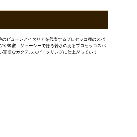
白桃のピューレとイタリアを代表するプロセッコ種のスパ
ツや蜂蜜、ジューシーでほろ苦さのあるプロセッコスパ
い完璧なカクテルスパークリングに仕上がっていま