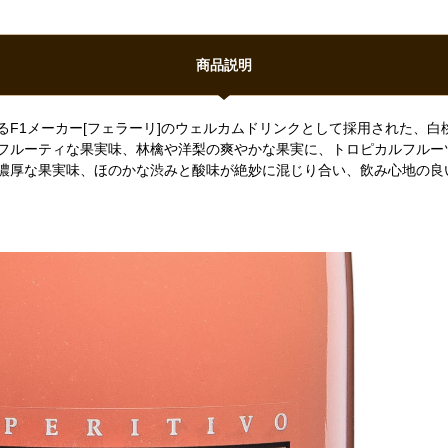
商品説明
るF1メーカー[フェラーリ]のウェルカムドリンクとして採用された、
フルーティな果実味、林檎や洋梨の爽やかな果実に、トロピカルフルー
濃厚な果実味、ほのかな渋みと酸味が絶妙に混じり合い、飲み心地の良