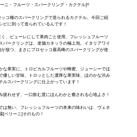
ーニ・フルーツ・スパークリング・カクテル]!!
セッコ種のスパークリングで造られるカクテル。今回ご紹
シピに則って造られているんです！
なく、ピューレにして果肉ごと使用、フレッシュフルーツ
スパークリングは、老舗カネッラの極上泡。イタリアワイ
腕が放つ、まさにプロセッコ最高峰のスパークリングが使
かな果実に、トロピカルフルーツや蜂蜜、ジューシーでほ
で優しい甘味、トロッとした濃厚な果実味、ほのかな渋み
テルスパークリングに仕上がっています！
み疲れせず、一口飲む度にほんわかと癒される心地よさ！
では無い、フレッシュフルーツの本来の味わいは、ヴェネ
[ベリーニ]そのもの！