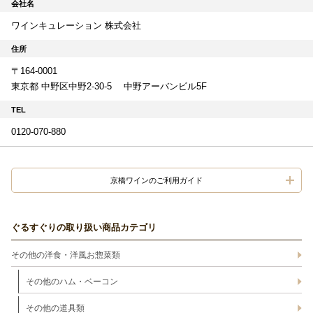
会社名
ワインキュレーション 株式会社
住所
〒164-0001
東京都 中野区中野2-30-5 中野アーバンビル5F
TEL
0120-070-880
京橋ワインのご利用ガイド
ぐるすぐりの取り扱い商品カテゴリ
その他の洋食・洋風お惣菜類
その他のハム・ベーコン
その他の道具類