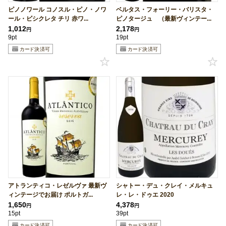
ピノノワール コノスル・ピノ・ノワ
ベルタス・フォーリー・バリスタ・
ール・ビシクレタ チリ 赤ワ...
ピノタージュ （最新ヴィンテー...
1,012
2,178
円
円
9pt
19pt
アトランティコ・レゼルヴァ 最新ヴ
シャトー・デュ・クレイ・メルキュ
ィンテージでお届け ポルトガ...
レ・レ・ドゥエ 2020
1,650
4,378
円
円
15pt
39pt