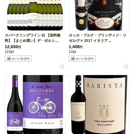
スパークリングワイン 白 【送料無
ロッカ・ブルナ・ブリンディジ・リ
料】【まとめ買い】デ・ボルト...
ゼルヴァ 2017 イタリア ...
12,650
1,408
円
円
115pt
12pt