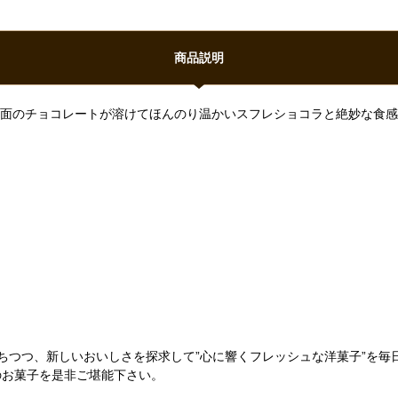
商品説明
と表面のチョコレートが溶けてほんのり温かいスフレショコラと絶妙な食
ちつつ、新しいおいしさを探求して”心に響くフレッシュな洋菓子”を毎
』のお菓子を是非ご堪能下さい。