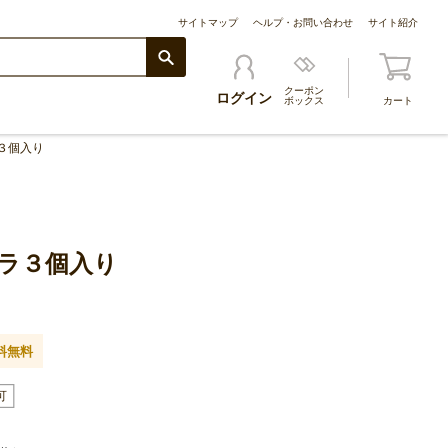
サイトマップ
ヘルプ・お問い合わせ
サイト紹介
クーポン
ログイン
ボックス
カート
３個入り
ラ３個入り
料無料