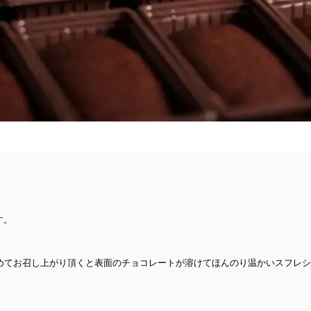
す。
温めてお召し上がり頂くと表面のチョコレートが溶けてほんのり温かいスフレ