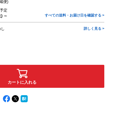
蔵便)
予定
すべての送料・お届け日を確認する >
) ～
のし
詳しく見る >
カートに入れる