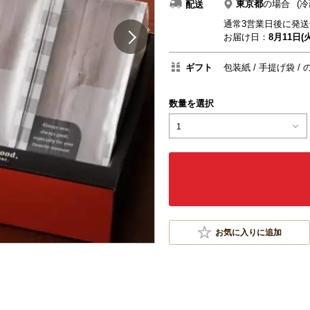
東京都
の場合
(冷
配送
通常3営業日後に発送
お届け日：
8月11日(火
ギフト
包装紙
手提げ袋
数量を選択
1
お気に入りに追加