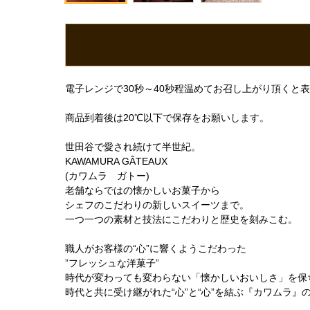
電子レンジで30秒～40秒程温めてお召し上がり頂く
商品到着後は20℃以下で保存をお願いします。
世田谷で愛され続けて半世紀。
KAWAMURA GÂTEAUX
(カワムラ ガトー)
老舗ならではの懐かしいお菓子から
シェフのこだわりの新しいスイーツまで。
一つ一つの素材と技法にこだわりと歴史を刻みこむ。
職人がお客様の“心”に響くようこだわった
”フレッシュな洋菓子”
時代が変わっても変わらない「懐かしいおいしさ」を保
時代と共に受け継がれた“心”と“心”を結ぶ『カワムラ