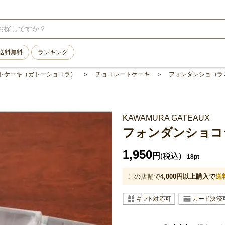
送料無料
ランキング
トケーキ（ガトーショコラ）
チョコレートケーキ
フォンダンショコラ
KAWAMURA GATEAUX
フォンダンショコ
1,950
円
(税込)
18pt
この店舗で
4,000
円以上購入で
送