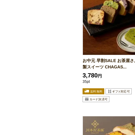
お中元 早割SALE お茶屋
製スイーツ CHAGAS...
3,780
円
35pt