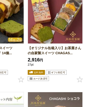
スイーツ
【オリジナル缶箱入り】お茶屋さん
14個...
の自家製スイーツ CHAGAS...
2,916
円
27pt