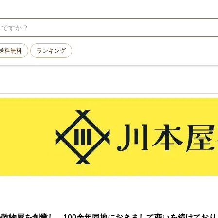
送料無料
ランキング
乾物屋を創業し、100余年同地におきまして商いを続けており