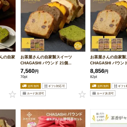
さんの自家
お茶屋さんの自家製スイーツ
お茶屋さんの自家製
CHAGASHI パウンド 21個...
CHAGASHI パウンド 
7,560
8,856
円
円
70pt
82pt