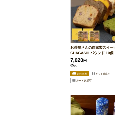
お茶屋さんの自家製スイー
CHAGASHI パウンド 10個..
7,020
円
65pt