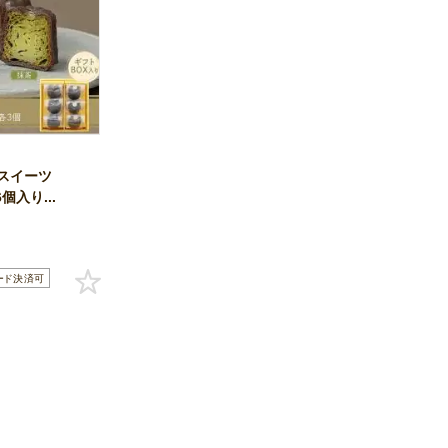
スイーツ
6個入り...