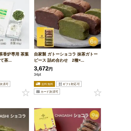
茶香炉専用 茶葉
自家製 ガトーショコラ 抹茶ガトー
茶...
ピース 詰め合わせ 2種×...
3,672
円
34pt