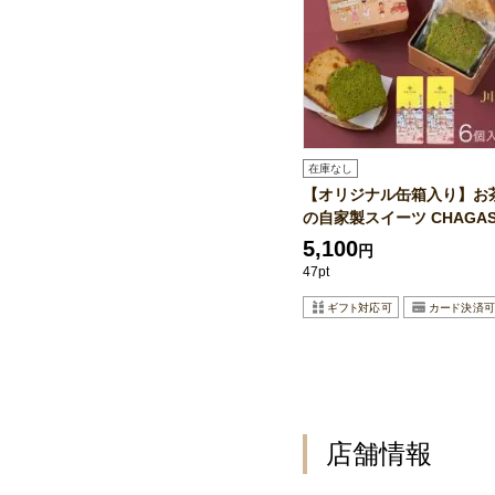
在庫なし
【オリジナル缶箱入り】お
の自家製スイーツ CHAGAS.
5,100
円
47pt
店舗情報