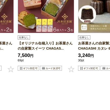
在庫なし
在庫なし
茶屋さん
【オリジナル缶箱入り】お茶屋さん
お茶屋さんの自家製
..
の自家製スイーツ CHAGAS...
CHAGASHI カヌレ 
7,500
3,240
円
円
69pt
30pt