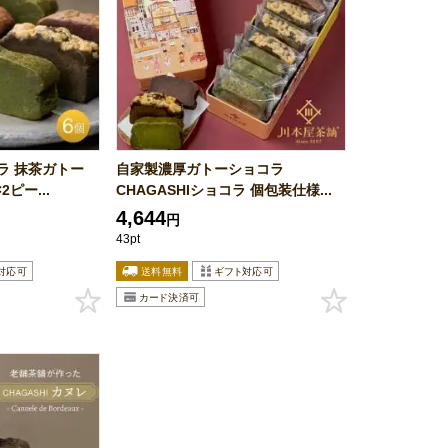
ラ 抹茶ガトー
自家製濃厚ガトーショコラ
ピー...
CHAGASHIショコラ 個包装仕様...
4,644
円
43pt