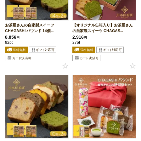
お茶屋さんの自家製スイーツ
【オリジナル缶箱入り】お茶屋さん
CHAGASHI パウンド 14個...
の自家製スイーツ CHAGAS...
8,856
2,916
円
円
82pt
27pt