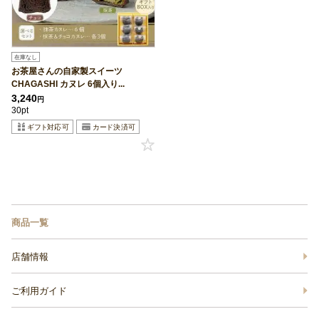
在庫なし
お茶屋さんの自家製スイーツ
CHAGASHI カヌレ 6個入り...
3,240
円
30pt
商品一覧
店舗情報
ご利用ガイド