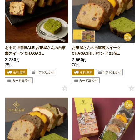
お中元 早割SALE お茶屋さんの自家
お茶屋さんの自家製スイーツ
製スイーツ CHAGAS...
CHAGASHI パウンド 21個...
3,780
7,560
円
円
35pt
70pt