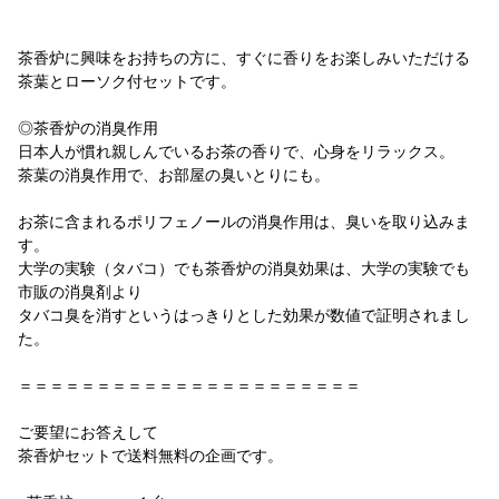
茶香炉に興味をお持ちの方に、すぐに香りをお楽しみいただける
茶葉とローソク付セットです。
◎茶香炉の消臭作用
日本人が慣れ親しんでいるお茶の香りで、心身をリラックス。
茶葉の消臭作用で、お部屋の臭いとりにも。
お茶に含まれるポリフェノールの消臭作用は、臭いを取り込みま
す。
大学の実験（タバコ）でも茶香炉の消臭効果は、大学の実験でも
市販の消臭剤より
タバコ臭を消すというはっきりとした効果が数値で証明されまし
た。
＝＝＝＝＝＝＝＝＝＝＝＝＝＝＝＝＝＝＝＝＝＝
ご要望にお答えして
茶香炉セットで送料無料の企画です。