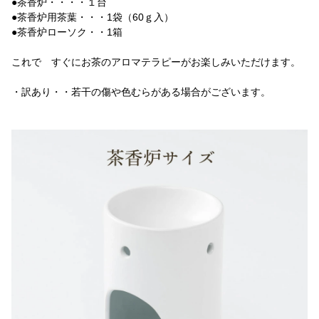
●茶香炉・・・・１台
●茶香炉用茶葉・・・1袋（60ｇ入）
●茶香炉ローソク・・1箱
これで すぐにお茶のアロマテラピーがお楽しみいただけます。
・訳あり・・若干の傷や色むらがある場合がございます。