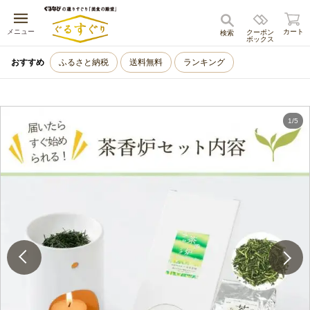
キャンセル
メニュー
カート
クーポン
検索
ボックス
おすすめ
ふるさと納税
送料無料
ランキング
1
/
5