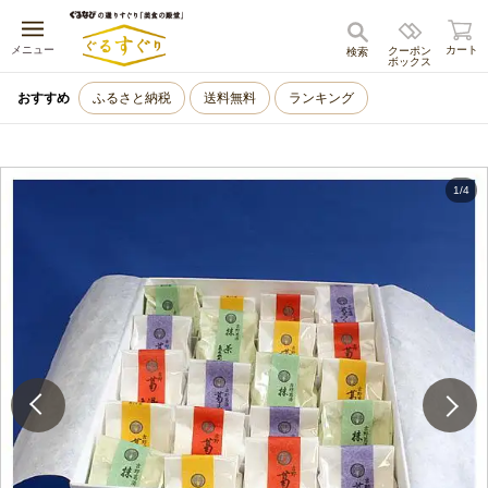
キャンセル
メニュー
カート
クーポン
検索
ボックス
おすすめ
ふるさと納税
送料無料
ランキング
1
/
4