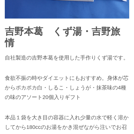
吉野本葛 くず湯・吉野旅
情
自社製造の吉野本葛を使用した手作りくず湯です。
食欲不振の時やダイエットにもおすすめ。身体が芯
からポカポカ白・しるこ・しょうが・抹茶味の4種
の味のアソート20個入りギフト
本品１袋を大き目の容器に入れ少量の水で軽く溶か
してから180ccのお湯をかき混ぜながら注いでお召