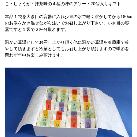
こ・しょうが・抹茶味の４種の味のアソート20個入りギフト
本品１袋を大き目の容器に入れ少量の水で軽く溶かしてから180cc
のお湯をかき混ぜながら注いでお召し上がり下さい。小さ目の容
器ですと１袋で２杯分取れます。
温かい葛湯としてお召し上がり頂く他に温かい葛湯を冷蔵庫で冷
やして頂きますと冷菓としてもお召し上がり頂けますので季節を
問わず年中お楽しみ頂けます。