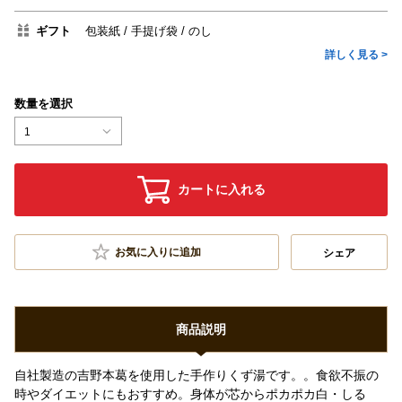
ギフト
包装紙
手提げ袋
のし
詳しく見る >
数量を選択
1
カートに入れる
お気に入りに追加
シェア
商品説明
自社製造の吉野本葛を使用した手作りくず湯です。。食欲不振の
時やダイエットにもおすすめ。身体が芯からポカポカ白・しる