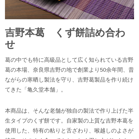
吉野本葛 くず餅詰め合わ
せ
葛の中でも特に高級品として広く知られている吉野
葛の本場、奈良県吉野の地で創業より50余年間、昔
ながらの寒晒し製法を守り、吉野葛製品を作り続け
てきた「亀久堂本舗」。
本商品は、そんな老舗が独自の製法で作り上げた半
生タイプのくず餅です。自家製の上質な吉野本葛を
使用した、特有の粘りと舌ざわり、喉越しのよさが