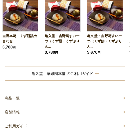
吉野本葛 くず餅詰め
亀久堂・吉野葛すいー
亀久堂・吉野葛すいー
合わせ
つ（くず餅・くずぷり
つ（くず餅・くずぷり
ん...
ん...
3,780
円
3,780
5,670
円
円
亀久堂 華緑園本舗 のご利用ガイド
商品一覧
店舗情報
ご利用ガイド