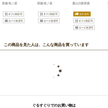
茶舗 牧ノ原
茶舗 牧ノ原
葉山日影茶屋
この商品を見た人は、こんな商品を買っています
ぐるすぐりでのお買い物は