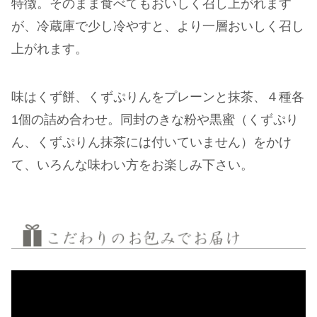
特徴。そのまま食べてもおいしく召し上がれます
が、冷蔵庫で少し冷やすと、より一層おいしく召し
上がれます。
味はくず餅、くずぷりんをプレーンと抹茶、４種各
1個の詰め合わせ。同封のきな粉や黒蜜（くずぷり
ん、くずぷりん抹茶には付いていません）をかけ
て、いろんな味わい方をお楽しみ下さい。