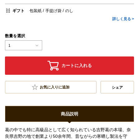
ギフト
包装紙
手提げ袋
のし
詳しく見る >
数量を選択
1
カートに入れる
お気に入りに追加
シェア
商品説明
葛の中でも特に高級品として広く知られている吉野葛の本場、奈
良県吉野の地で創業より50余年間、昔ながらの寒晒し製法を守