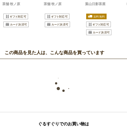
茶舗 牧ノ原
茶舗 牧ノ原
葉山日影茶屋
この商品を見た人は、こんな商品を買っています
ぐるすぐりでのお買い物は