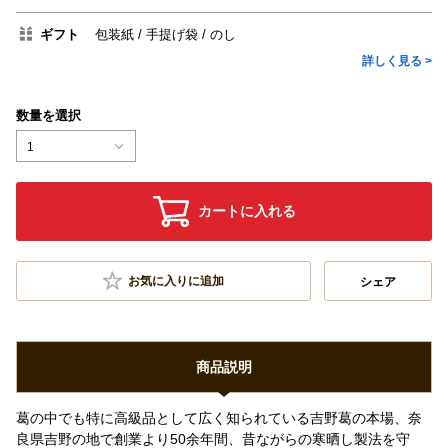
ギフト
包装紙
手提げ袋
のし
詳しく見る >
数量を選択
1
カートに入れる
お気に入りに追加
シェア
商品説明
葛の中でも特に高級品として広く知られている吉野葛の本場、奈
良県吉野の地で創業より50余年間、昔ながらの寒晒し製法を守