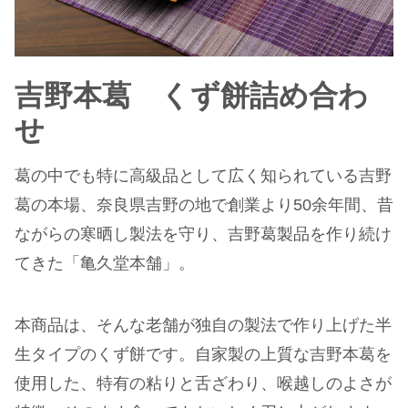
吉野本葛 くず餅詰め合わ
せ
葛の中でも特に高級品として広く知られている吉野
葛の本場、奈良県吉野の地で創業より50余年間、昔
ながらの寒晒し製法を守り、吉野葛製品を作り続け
てきた「亀久堂本舗」。
本商品は、そんな老舗が独自の製法で作り上げた半
生タイプのくず餅です。自家製の上質な吉野本葛を
使用した、特有の粘りと舌ざわり、喉越しのよさが