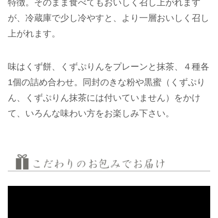
特徴。そのまま食べてもおいしく召し上がれます
が、冷蔵庫で少し冷やすと、より一層おいしく召し
上がれます。
味はくず餅、くずぷりんをプレーンと抹茶、４種各
1個の詰め合わせ。同封のきな粉や黒蜜（くずぷり
ん、くずぷりん抹茶には付いていません）をかけ
て、いろんな味わい方をお楽しみ下さい。