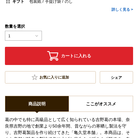
ギフト
包装紙
手提げ袋
のし
詳しく見る >
数量を選択
1
カートに入れる
お気に入りに追加
シェア
商品説明
ここがオススメ
葛の中でも特に高級品として広く知られている吉野葛の本場、奈
良県吉野の地で創業より50余年間、昔ながらの寒晒し製法を守
り、吉野葛製品を作り続けてきた「亀久堂本舗」。本商品は、そ