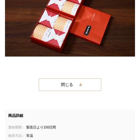
閉じる
商品詳細
賞味期限：
製造日より150日間
保存方法：
常温