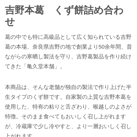
吉野本葛 くず餅詰め合わ
せ
葛の中でも特に高級品として広く知られている吉野
葛の本場、奈良県吉野の地で創業より50余年間、昔
ながらの寒晒し製法を守り、吉野葛製品を作り続け
てきた「亀久堂本舗」。
本商品は、そんな老舗が独自の製法で作り上げた半
生タイプのくず餅です。自家製の上質な吉野本葛を
使用した、特有の粘りと舌ざわり、喉越しのよさが
特徴。そのまま食べてもおいしく召し上がれます
が、冷蔵庫で少し冷やすと、より一層おいしく召し
上がれます。