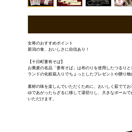
女将のおすすめポイント
新潟の食、おいしさに自信あり！
【十日町妻有そば】
お蕎麦の名品「妻有そば」は布のりを使用したつるりと
ランドの化粧箱入りでちょっとしたプレゼントや贈り物
素材の味を楽しんでいただくために、おいしく茹でてお
ゆであがったらざるに移して湯切りし、大きなボールで
いただけます。