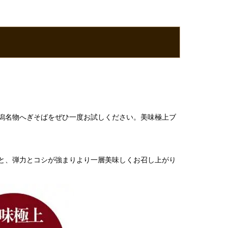
潟名物へぎそばをぜひ一度お試しください。美味極上ブ
と、弾力とコシが強まりより一層美味しくお召し上がり