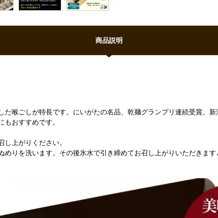
商品説明
した喉ごしが特長です。にいがたの名品、乾麺グランプリ連続受賞。新
にもおすすめです。
召し上がりください。
ぬめりを洗います。その後氷水で引き締めてお召し上がりいただきます