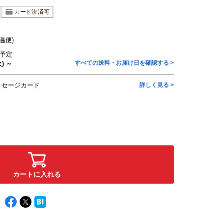
温便)
予定
すべての送料・お届け日を確認する >
) ～
ッセージカード
詳しく見る >
カートに入れる