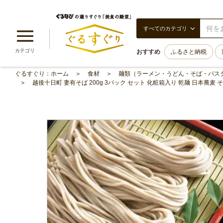
すべてのカテゴリ
カテゴリ
おすすめ
ふるさと納税
ぐるすぐり：ホーム
食材
麺類（ラーメン・うどん・そば・パス
越後十日町 妻有そば 200g 3パック セット 化粧箱入り 乾麺 日本蕎麦