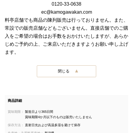
0120-33-0638
ec@kamogawakan.com
料亭店舗でも商品の陳列販売は行っておりません。また、
常設での販売店舗などもございません。直接店舗でのご購
入をご希望の場合はお手数をおかけいたしますが、あらか
じめご予約の上、ご来店いただきますようお願い申し上げ
ます。
閉じる
商品詳細
賞味期限：
製造日より365日間
賞味期限4か月以下のものは販売いたしません
保存方法：
直射日光および高温多湿を避けて保存
生産地・主原料原産地：
新潟県