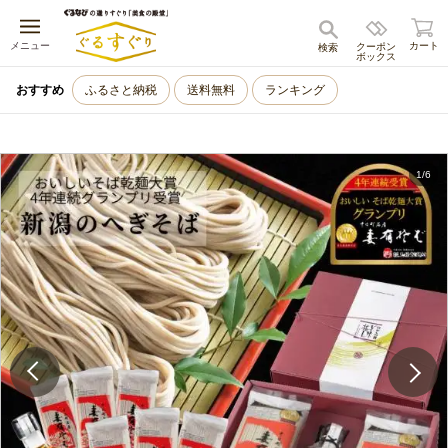
キャンセル
メニュー
カート
クーポン
検索
ボックス
おすすめ
ふるさと納税
送料無料
ランキング
1
/
6