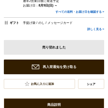
通常2営業日後に発送予定
お届け日：
8月9日(日) ～
すべての送料・お届け日を確認する >
ギフト
手提げ袋
のし
メッセージカード
詳しく見る >
売り切れました
再入荷通知を受け取る
お気に入りに追加
シェア
商品説明