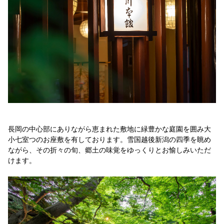
長岡の中心部にありながら恵まれた敷地に緑豊かな庭園を囲み大
小七室つのお座敷を有しております。雪国越後新潟の四季を眺め
ながら、その折々の旬、郷土の味覚をゆっくりとお愉しみいただ
けます。