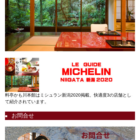
料亭かも川本館はミシュラン新潟2020掲載、快適度3の店舗とし
て紹介されています。
お問合せ
■