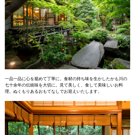
一品一品に心を籠めて丁寧に。食材の持ち味を生かしたかも川の
七十余年の伝統味を大切に。見て美しく、食して美味しいお料
理。ぬくもりあるおもてなしでお迎えいたします。