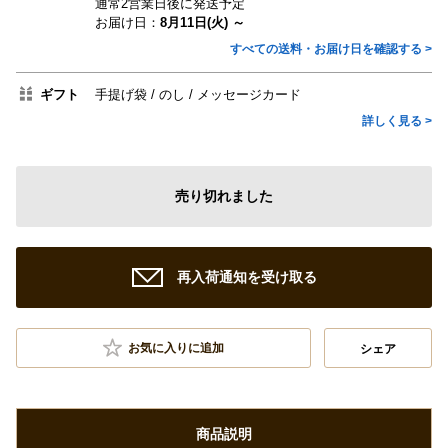
通常2営業日後に発送予定
お届け日：
8月11日(火) ～
すべての送料・お届け日を確認する >
ギフト
手提げ袋
のし
メッセージカード
詳しく見る >
売り切れました
再入荷通知を受け取る
お気に入りに追加
シェア
商品説明