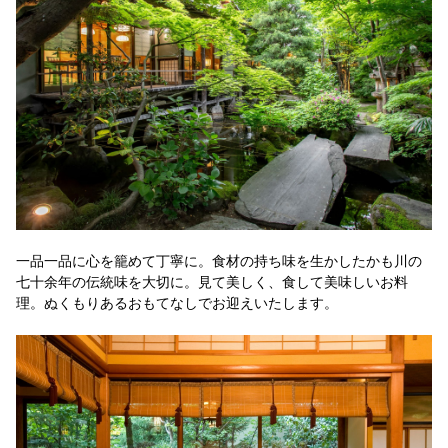
一品一品に心を籠めて丁寧に。食材の持ち味を生かしたかも川の
七十余年の伝統味を大切に。見て美しく、食して美味しいお料
理。ぬくもりあるおもてなしでお迎えいたします。