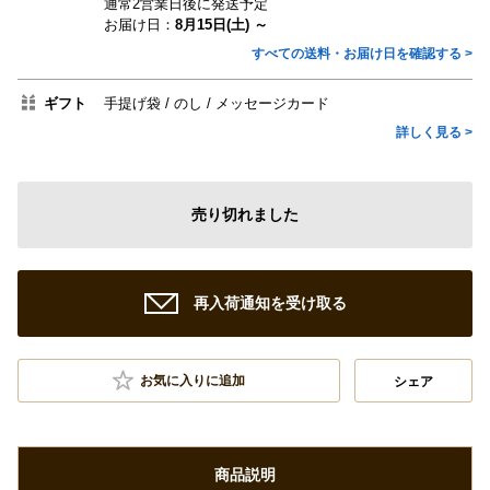
通常2営業日後に発送予定
お届け日：
8月15日(土) ～
すべての送料・お届け日を確認する >
ギフト
手提げ袋
のし
メッセージカード
詳しく見る >
売り切れました
再入荷通知を受け取る
お気に入りに追加
シェア
商品説明