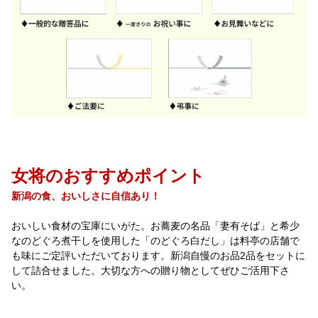
女将のおすすめポイント
新潟の食、おいしさに自信あり！
おいしい食材の宝庫にいがた。お蕎麦の名品「妻有そば」と希少
なのどぐろ煮干しを使用した「のどぐろ白だし」は料亭の店舗で
も味にご定評いただいております。新潟自慢のお品2品をセットに
して詰合せました。大切な方への贈り物としてぜひご活用下さ
い。