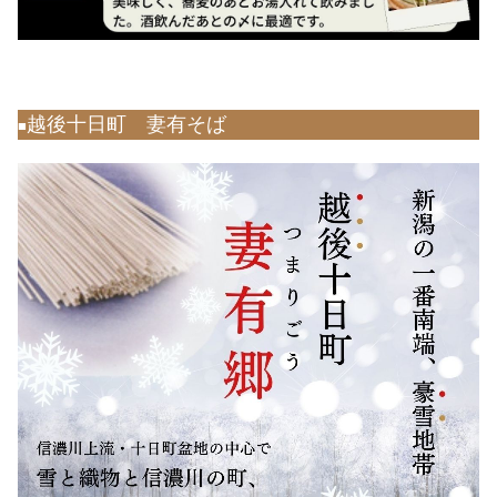
越後十日町 妻有そば
■